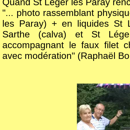
Quand St Léger les Paray renc
"... photo rassemblant physiq
les Paray) + en liquides St 
Sarthe (calva) et St Lége
accompagnant le faux filet ch
avec modération" (Raphaël Bo