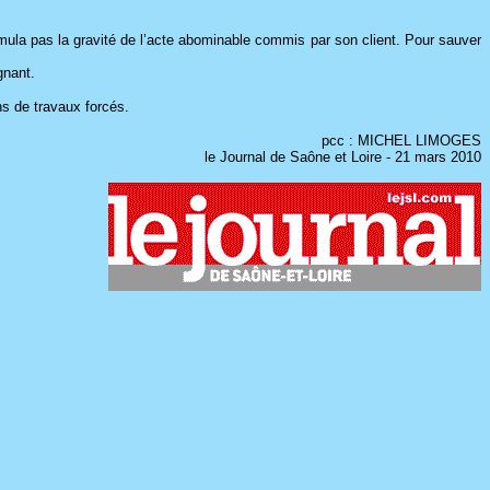
ssimula pas la gravité de l’acte abominable commis par son client. Pour sauver
gnant.
ns de travaux forcés.
pcc : MICHEL LIMOGES
le Journal de Saône et Loire - 21 mars 2010