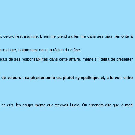
corps, celui-ci est inanimé. L’homme prend sa femme dans ses bras, remonte à
ette chute, notamment dans la région du crâne.
cus de ses responsabilités dans cette affaire, même s’il tenta de présenter
de velours ; sa physionomie est plutôt sympathique et, à le voir entre
 les cris, les coups même que recevait Lucie. On entendra dire que le mari