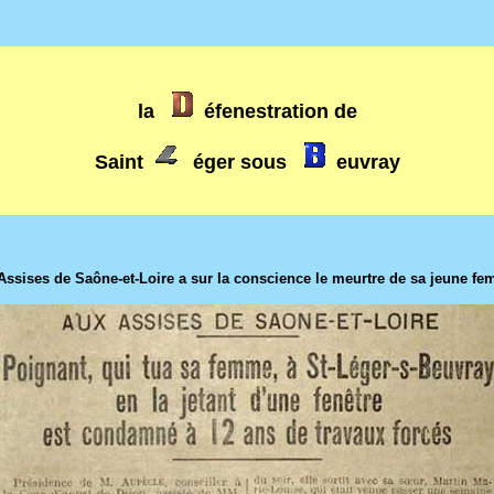
la
éfenestration de
Saint
éger sous
euvray
ises de Saône-et-Loire a sur la conscience le meurtre de sa jeune femme d