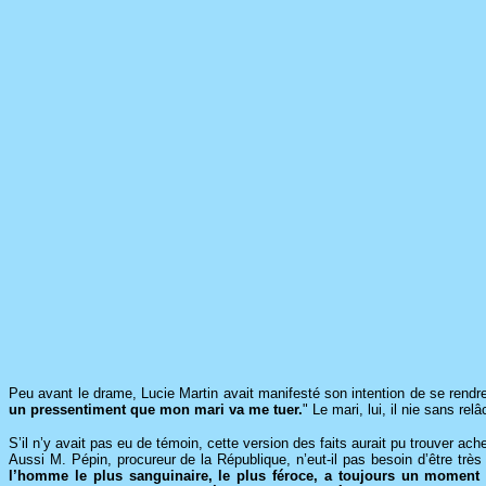
Peu avant le drame, Lucie Martin avait manifesté son intention de se rendre 
un pressentiment que mon mari va me tuer.
" Le mari, lui, il nie sans rel
S’il n’y avait pas eu de témoin, cette version des faits aurait pu trouver ach
Aussi M. Pépin, procureur de la République, n’eut-il pas besoin d’être très l
l’homme le plus sanguinaire, le plus féroce, a toujours un moment 