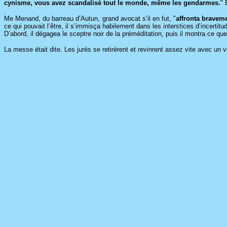
cynisme, vous avez scandalisé tout le monde, même les gendarmes.
" 
Me Menand, du barreau d’Autun, grand avocat s’il en fut, "
affronta braveme
ce qui pouvait l’être, il s’immisça habilement dans les interstices d’incertitu
D’abord, il dégagea le sceptre noir de la préméditation, puis il montra ce qu
La messe était dite. Les jurés se retirèrent et revinrent assez vite avec un