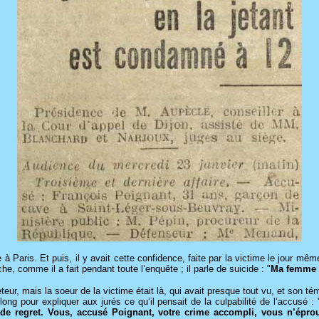
à Paris. Et puis, il y avait cette confidence, faite par la victime le jour mê
âche, comme il a fait pendant toute l’enquête ; il parle de suicide : "
Ma femme s’
eteur, mais la soeur de la victime était là, qui avait presque tout vu, et son 
ong pour expliquer aux jurés ce qu’il pensait de la culpabilité de l’accusé : 
de regret. Vous, accusé Poignant, votre crime accompli, vous n’éprouv