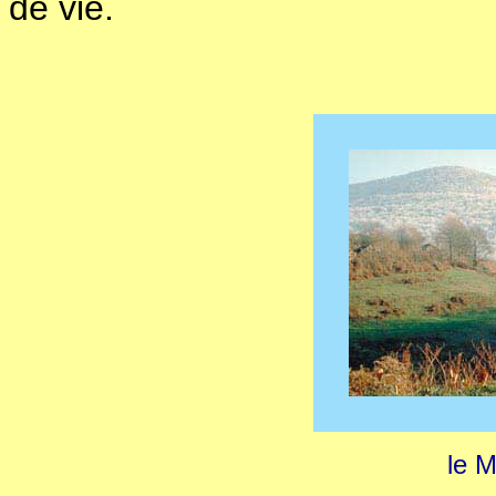
de vie.
le 