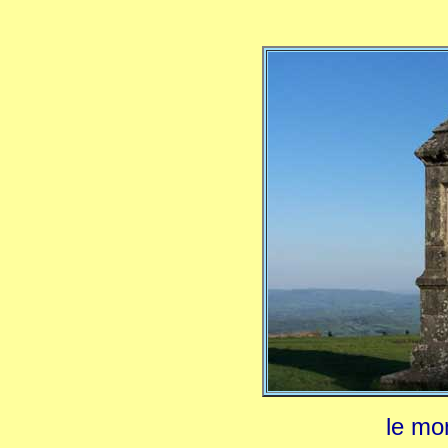
le mo