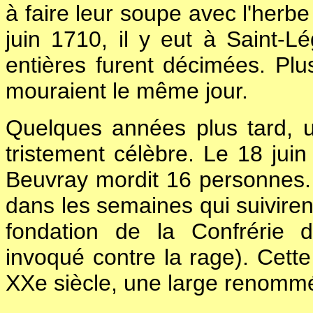
à faire leur soupe avec l'herb
juin 1710, il y eut à Saint-L
entières furent décimées. Pl
mouraient le même jour.
Quelques années plus tard, un
tristement célèbre. Le 18 ju
Beuvray mordit 16 personnes.
dans les semaines qui suiviren
fondation de la Confrérie d
invoqué contre la rage). Cette
XXe siècle, une large renomm