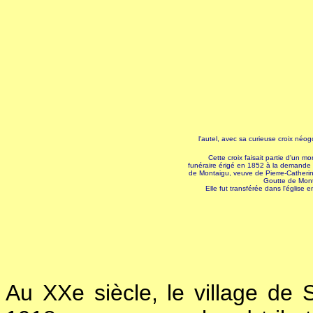
l'autel, avec sa curieuse croix néo
Cette croix faisait partie d'un 
funéraire érigé en 1852 à la demande
de Montaigu, veuve de Pierre-Catherin
Goutte de Mon
Elle fut transférée dans l'église 
Au XXe siècle, le village de S