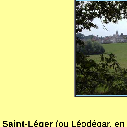
Saint-Léger
(ou Léodégar, en 