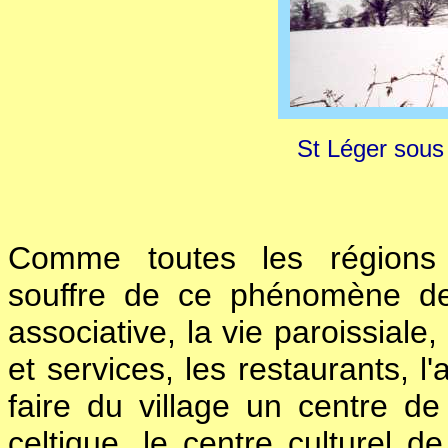
St Léger sous
Comme toutes les régions r
souffre de ce phénomène de 
associative, la vie paroissiale
et services, les restaurants, l'
faire du village un centre d
celtique, le centre culturel 