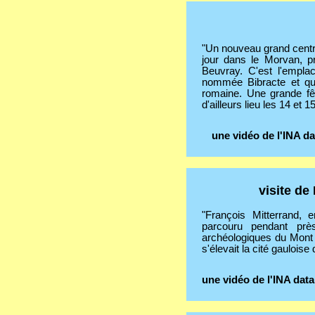
"Un nouveau grand centre
jour dans le Morvan, p
Beuvray. C'est l'empla
nommée Bibracte et qu
romaine. Une grande fê
d'ailleurs lieu les 14 et
une vidéo de l'INA da
visite de
"François Mitterrand,
parcouru pendant prè
archéologiques du Mont 
s'élevait la cité gauloise
une vidéo de l'INA data