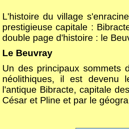
L'histoire du village s'enrac
prestigieuse capitale : Bibract
double page d'histoire : le Beu
Le Beuvray
Un des principaux sommets d
néolithiques, il est devenu l
l'antique Bibracte, capitale de
César et Pline et par le géogr