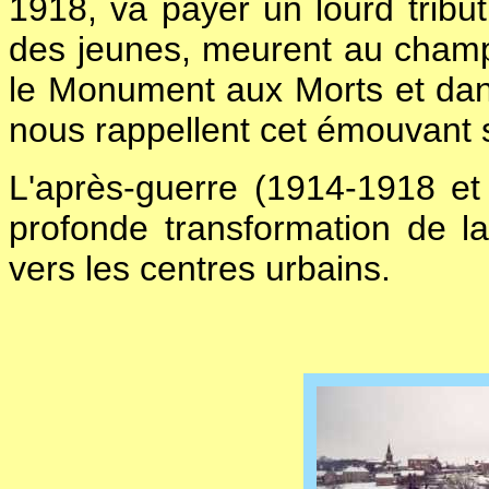
1918, va payer un lourd tribu
des jeunes, meurent au champ
le Monument aux Morts et dans
nous rappellent cet émouvant s
L'après-guerre (1914-1918 e
profonde transformation de la
vers les centres urbains.