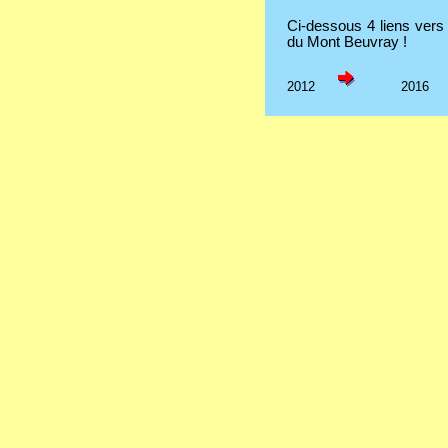
Ci-dessous 4 liens vers
du Mont Beuvray !
2012
2016