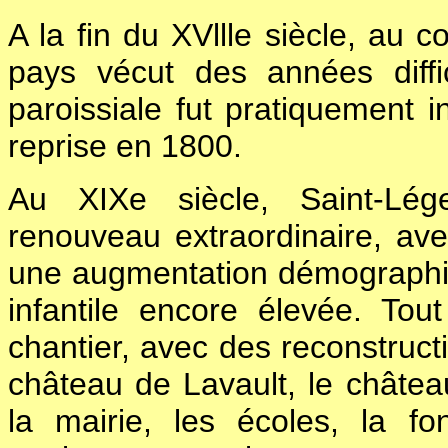
A la fin du XVllle siècle, au c
pays vécut des années diffic
paroissiale fut pratiquement i
reprise en 1800.
Au XIXe siècle, Saint-Lég
renouveau extraordinaire, av
une augmentation démographiq
infantile encore élevée. T
chantier, avec des reconstructi
château de Lavault, le château
la mairie, les écoles, la f