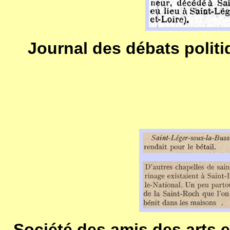
Journal des débats politiqu
Société des amis des arts 