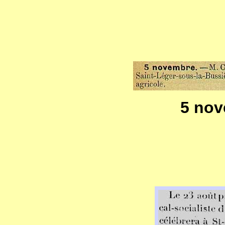
5 nov