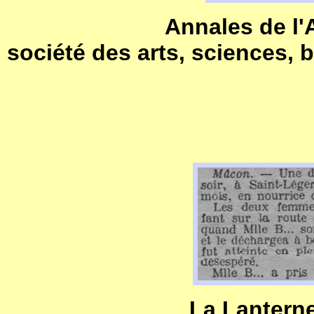
Annales de l
société des arts, sciences, be
La Lanterne