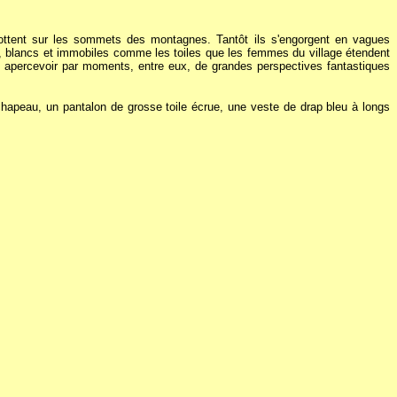
lottent sur les sommets des montagnes. Tantôt ils s'engorgent en vagues
rre, blancs et immobiles comme les toiles que les femmes du village étendent
ent apercevoir par moments, entre eux, de grandes perspectives fantastiques
 chapeau, un pantalon de grosse toile écrue, une veste de drap bleu à longs