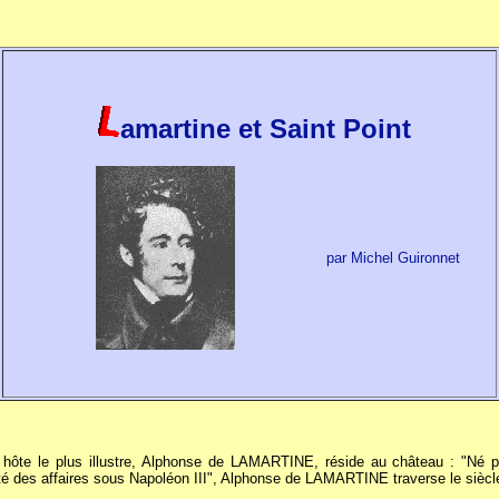
amartine et Saint Point
par Michel Guironnet
hôte le plus illustre, Alphonse de LAMARTINE, réside au château : "Né pen
té des affaires sous Napoléon III", Alphonse de LAMARTINE traverse le siècle