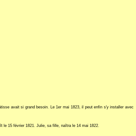
e avait si grand besoin. Le 1er mai 1823, il peut enfin s'y installer avec
15 février 1821. Julie, sa fille, naîtra le 14 mai 1822.