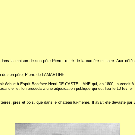
s la maison de son père Pierre, retiré de la carrière militaire. Aux côtés
on de son père, Pierre de LAMARTINE.
était échue à Esprit Boniface Henri DE CASTELLANE qui, en 1800, la vendit à 
créancier et l'on procéda à une adjudication publique qui eut lieu le 10 févr
e terres, prés et bois, que dans le château lui-même. Il avait été dévasté p