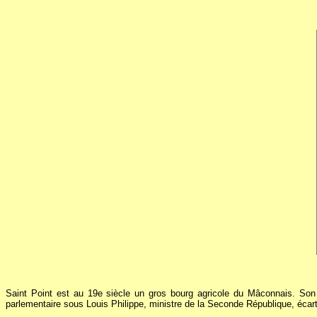
Saint Point est au 19e siècle un gros bourg agricole du Mâconnais. Son 
parlementaire sous Louis Philippe, ministre de la Seconde République, écar