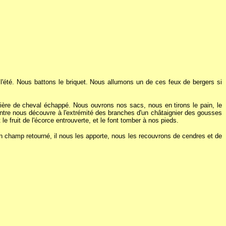
'été. Nous battons le briquet. Nous allumons un de ces feux de bergers si
inière de cheval échappé. Nous ouvrons nos sacs, nous en tirons le pain, le
ntre nous découvre à l'extrémité des branches d'un châtaignier des gousses
 fruit de l'écorce entrouverte, et le font tomber à nos pieds.
un champ retourné, il nous les apporte, nous les recouvrons de cendres et de