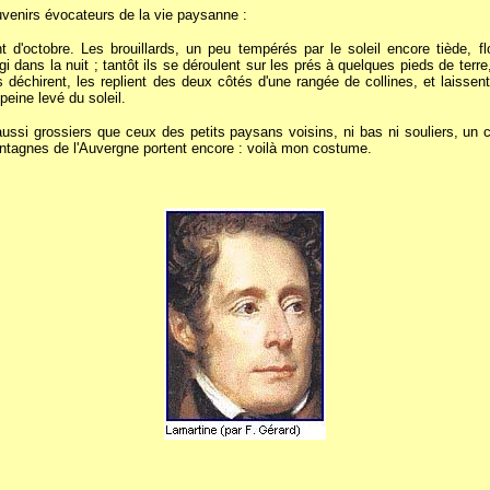
uvenirs évocateurs de la vie paysanne :
'octobre. Les brouillards, un peu tempérés par le soleil encore tiède, f
i dans la nuit ; tantôt ils se déroulent sur les prés à quelques pieds de te
les déchirent, les replient des deux côtés d'une rangée de collines, et laiss
peine levé du soleil.
 aussi grossiers que ceux des petits paysans voisins, ni bas ni souliers, un
ontagnes de l'Auvergne portent encore : voilà mon costume.