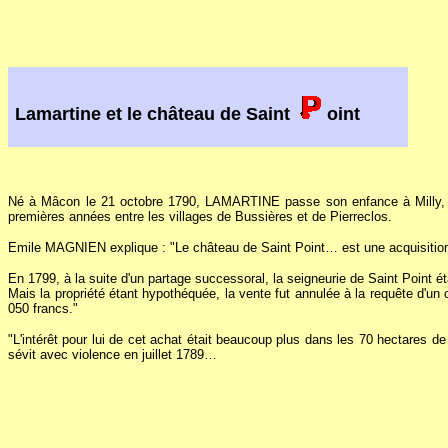
Lamartine et le château de Saint
oint
Né à Mâcon le 21 octobre 1790, LAMARTINE passe son enfance à Milly, dan
premières années entre les villages de Bussières et de Pierreclos.
Emile MAGNIEN explique : "Le château de Saint Point… est une acquisiti
En 1799, à la suite d'un partage successoral, la seigneurie de Saint Point 
Mais la propriété étant hypothéquée, la vente fut annulée à la requête d'un 
050 francs."
"L'intérêt pour lui de cet achat était beaucoup plus dans les 70 hectares d
sévit avec violence en juillet 1789…