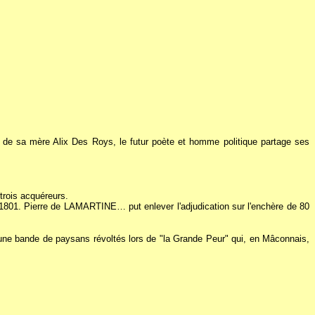
 de sa mère Alix Des Roys, le futur poète et homme politique partage ses
trois acquéreurs.
ier 1801. Pierre de LAMARTINE… put enlever l'adjudication sur l'enchère de 80
ar une bande de paysans révoltés lors de "la Grande Peur" qui, en Mâconnais,