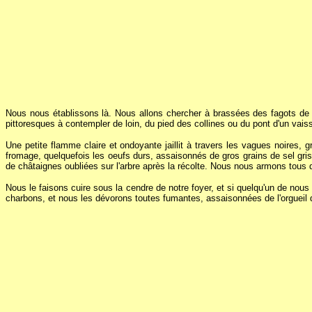
Nous nous établissons là. Nous allons chercher à brassées des fagots de 
pittoresques à contempler de loin, du pied des collines ou du pont d'un vai
Une petite flamme claire et ondoyante jaillit à travers les vagues noires,
fromage, quelquefois les oeufs durs, assaisonnés de gros grains de sel gr
de châtaignes oubliées sur l'arbre après la récolte. Nous nous armons tous d
Nous le faisons cuire sous la cendre de notre foyer, et si quelqu'un de nou
charbons, et nous les dévorons toutes fumantes, assaisonnées de l'orgueil 