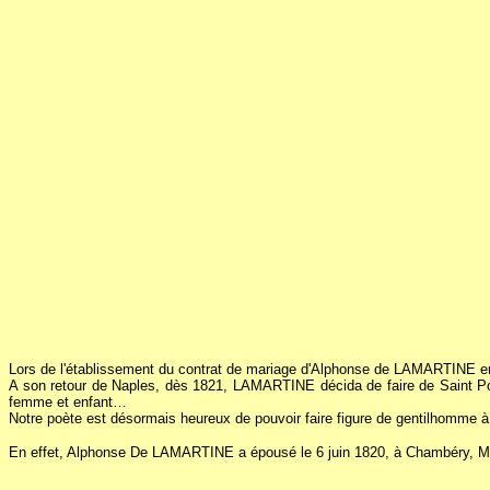
Lors de l'établissement du contrat de mariage d'Alphonse de LAMARTINE en 1
A son retour de Naples, dès 1821, LAMARTINE décida de faire de Saint Poin
femme et enfant…
Notre poète est désormais heureux de pouvoir faire figure de gentilhomme 
En effet, Alphonse De LAMARTINE a épousé le 6 juin 1820, à Chambéry, Mary 