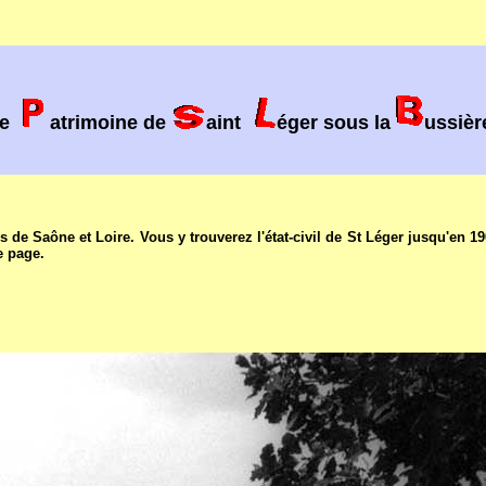
le
atrimoine de
aint
éger sous la
ussièr
 de Saône et Loire. Vous y trouverez l'état-civil de St Léger jusqu'en 19
e page.