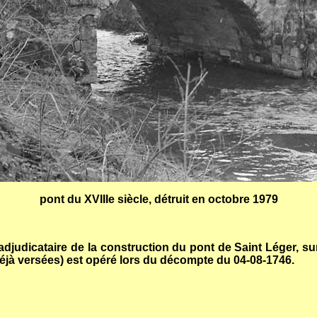
pont du XVIIIe siècle, détruit en octobre 1979
adjudicataire de la construction du pont de Saint Léger, su
déjà versées) est opéré lors du décompte du 04-08-1746.