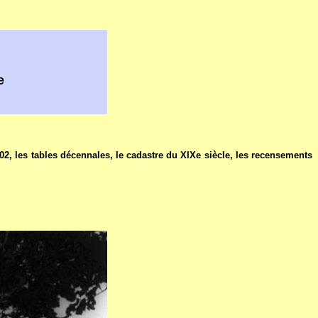
e
02, les tables décennales, le cadastre du XIXe siècle, les recensements