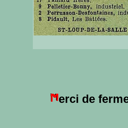
erci de ferm