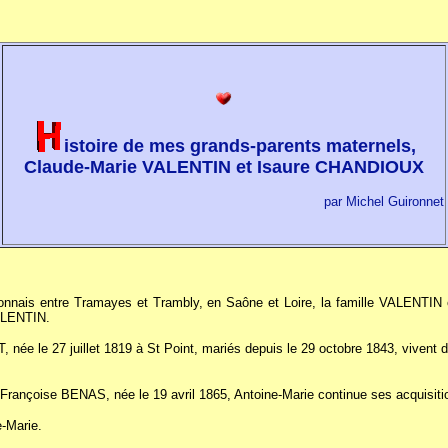
istoire de mes grands-parents maternels,
Claude-Marie VALENTIN et Isaure CHANDIOUX
par Michel Guironnet
connais entre Tramayes et Trambly, en Saône et Loire, la famille VALENTIN 
VALENTIN.
le 27 juillet 1819 à St Point, mariés depuis le 29 octobre 1843, vivent de 
e-Françoise BENAS, née le 19 avril 1865, Antoine-Marie continue ses acquisiti
-Marie.