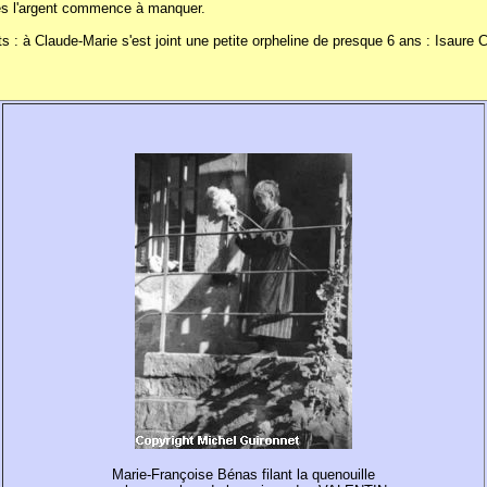
ses l'argent commence à manquer.
ants : à Claude-Marie s'est joint une petite orpheline de presque 6 ans : Isau
Marie-Françoise Bénas filant la quenouille