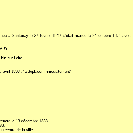
e à Santenay le 27 février 1849, s'était mariée le 24 octobre 1871 avec
IVRY.
ubin sur Loire.
 avril 1893 : "à déplacer immédiatement".
renard le 13 décembre 1838.
883.
centre de la ville.