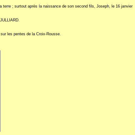
a terre ; surtout après la naissance de son second fils, Joseph, le 16 janvier
e JULLIARD.
, sur les pentes de la Croix-Rousse.