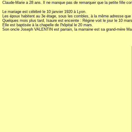
Claude-Marie a 28 ans. Il ne manque pas de remarquer que la petite fille co
Le mariage est célébré le 10 janvier 1920 à Lyon.
Les époux habitent au 3e étage, sous les combles, à la même adresse que
Quelques mois plus tard, Isaure est enceinte : Régine voit le jour le 10 mars
Elle est baptisée à la chapelle de l'hôpital le 20 mars.
Son oncle Joseph VALENTIN est parrain, la marraine est sa grand-mère M