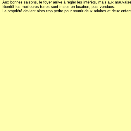
Aux bonnes saisons, le foyer arrive à régler les intérêts, mais aux mauvai
Bientôt les meilleures terres sont mises en location, puis vendues.
La propriété devient alors trop petite pour nourrir deux adultes et deux enf