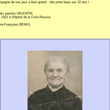
mpagne de ses jeux a bien grandi : elle porte beau ses 32 ans !
 les parents VALENTIN.
 1921 à l'hôpital de la Croix-Rousse.
arie-Françoise BENAS.