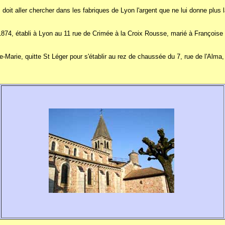
 doit aller chercher dans les fabriques de Lyon l'argent que ne lui donne plus l
1874, établi à Lyon au 11 rue de Crimée à la Croix Rousse, marié à François
e-Marie, quitte St Léger pour s'établir au rez de chaussée du 7, rue de l'Alma