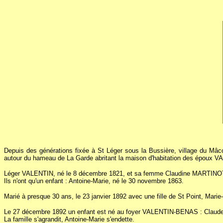
Depuis des générations fixée à St Léger sous la Bussière, village du Mâ
autour du hameau de La Garde abritant la maison d'habitation des époux 
Léger VALENTIN, né le 8 décembre 1821, et sa femme Claudine MARTINOT, née 
Ils n'ont qu'un enfant : Antoine-Marie, né le 30 novembre 1863.
Marié à presque 30 ans, le 23 janvier 1892 avec une fille de St Point, Mari
Le 27 décembre 1892 un enfant est né au foyer VALENTIN-BENAS : Claude
La famille s'agrandit, Antoine-Marie s'endette.