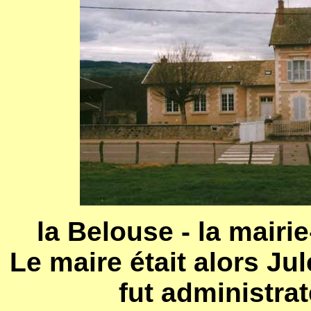
la Belouse - la mairi
Le maire était alors Ju
fut administra