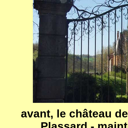
avant, le château d
Plassard - main