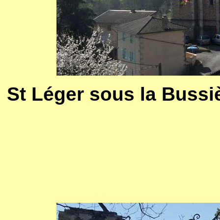
St Léger sous la Bussiè