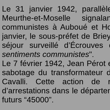
Le 31 janvier 1942, parallè
Meurthe-et-Moselle signal
communistes à Auboué et Ho
janvier, le sous-préfet de Bri
séjour surveillé d’Écrouves
sentiments communistes
".
Le 7 février 1942, Jean Pérot 
sabotage du transformateur
Cavalli. Cette action de 
d’arrestations dans le départe
futurs “45000”.