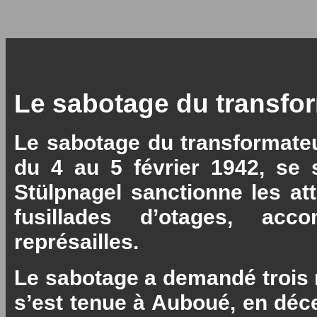
Le sabotage du transfo
Le sabotage du transformateu
du 4 au 5 février 1942, se 
Stülpnagel sanctionne les at
fusillades d’otages, ac
représailles.
Le sabotage a demandé trois 
s’est tenue à Auboué, en déc