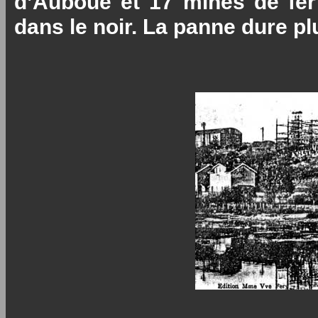
d’Auboué et 17 mines de fer
dans le noir. La panne dure pl