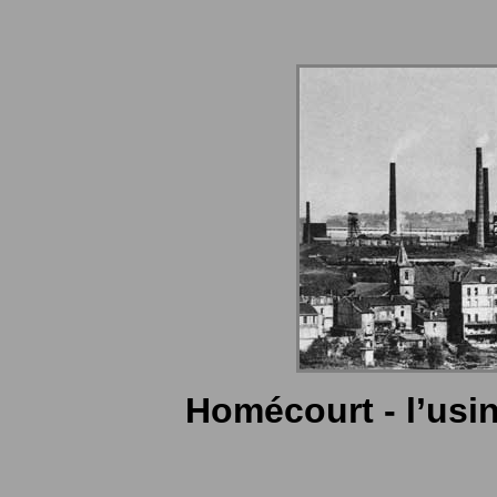
Homécourt - l’usine