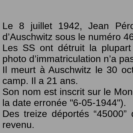
Le 8 juillet 1942, Jean Pé
d’Auschwitz sous le numéro 4
Les SS ont détruit la plupar
photo d’immatriculation n’a pa
Il meurt à Auschwitz le 30 oc
camp. Il a 21 ans.
Son nom est inscrit sur le M
la date erronée "6-05-1944").
Des treize déportés “45000” 
revenu.