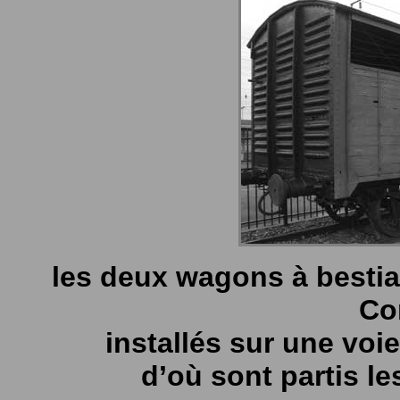
les deux wagons à besti
Co
installés sur une voi
d’où sont partis l