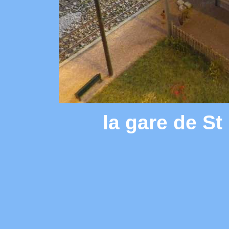
la gare de S