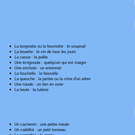
La borgnotte ou la feurniotte : le soupirail
La bouette : le vin de tous les jours
La casse : la poêle
Une écrignoule : quelqu'un qui est maigre
Une enchote : un entonnoir
La fouchelle : la faisselle
La queuche : la jambe ou la cime d'un arbre
Une riaude : un lien en osier
La tieule : la tuilerie
Un cacheron : une petite meule
Un carbillot : un petit tonneau