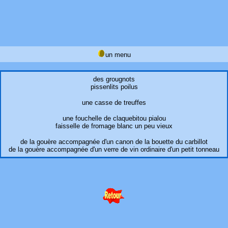
un menu
des grougnots
pissenlits poilus
une casse de treuffes
une fouchelle de claquebitou pialou
faisselle de fromage blanc un peu vieux
de la gouère accompagnée d'un canon de la bouette du carbillot
de la gouère accompagnée d'un verre de vin ordinaire d'un petit tonneau