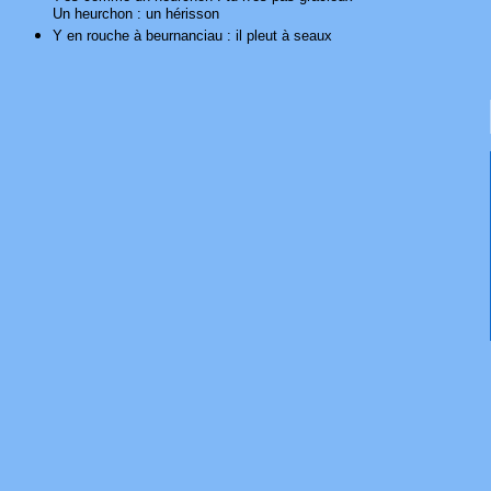
Un heurchon : un hérisson
Y en rouche à beurnanciau : il pleut à seaux