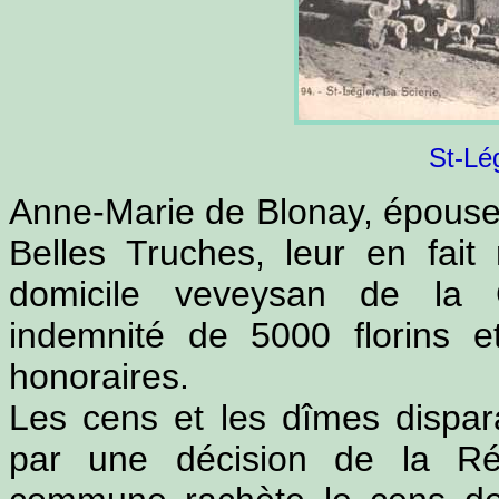
St-Lég
Anne-Marie de Blonay, épouse
Belles Truches, leur en fai
domicile veveysan de la 
indemnité de 5000 florins e
honoraires.
Les cens et les dîmes dispar
par une décision de la Rép