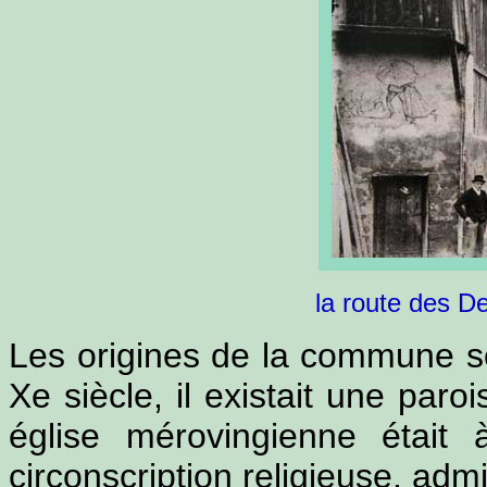
la route des D
Les origines de la commune son
Xe siècle, il existait une paro
église mérovingienne était 
circonscription religieuse, admin