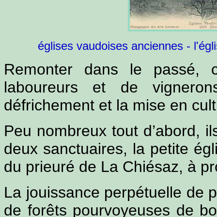
églises vaudoises anciennes - l'égl
Remonter dans le passé, c
laboureurs et de vignero
défrichement et la mise en cult
Peu nombreux tout d’abord, il
deux sanctuaires, la petite égl
du prieuré de La Chiésaz, à p
La jouissance perpétuelle de pâ
de forêts pourvoyeuses de boi