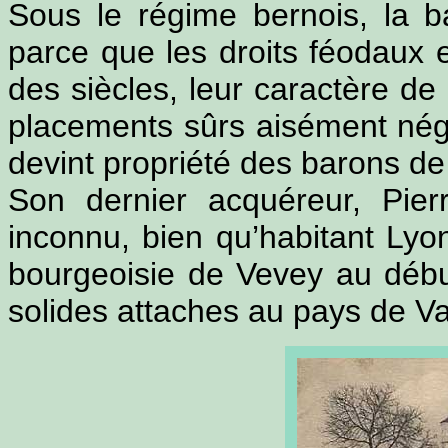
Sous le régime bernois, la b
parce que les droits féodaux 
des siècles, leur caractère de 
placements sûrs aisément négo
devint propriété des barons de
Son dernier acquéreur, Pier
inconnu, bien qu’habitant Lyon
bourgeoisie de Vevey au début
solides attaches au pays de V