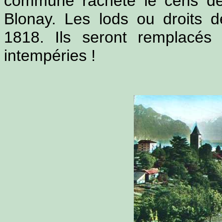
commune rachète le cens de
Blonay. Les lods ou droits d
1818. Ils seront remplacés 
intempéries !