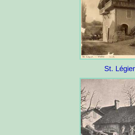
St. Légier