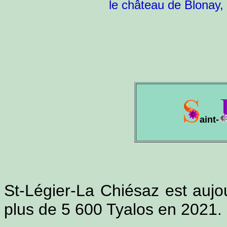
le château de Blonay, 
aint-
St-Légier-La Chiésaz est aujou
plus de 5 600 Tyalos en 2021.