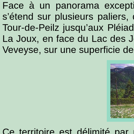
Face à un panorama exceptio
s’étend sur plusieurs paliers
Tour-de-Peilz jusqu’aux Pléia
La Joux, en face du Lac des Jo
Veveyse, sur une superficie d
Ce territoire est délimité pa