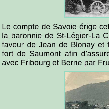
Le compte de Savoie érige cet
la baronnie de St-Légier-La Ch
faveur de Jean de Blonay et f
fort de Saumont afin d’assur
avec Fribourg et Berne par Fr