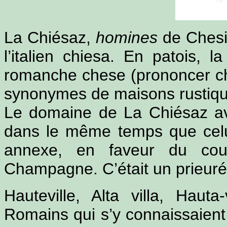
La Chiésaz,
homines
de Chesi
l’italien chiesa. En patois, l
romanche chese (prononcer ch
synonymes de maisons rustiqu
Le domaine de La Chiésaz avai
dans le même temps que celui 
annexe, en faveur du cou
Champagne. C’était un prieuré
Hauteville, Alta villa, Haut
Romains qui s’y connaissaien