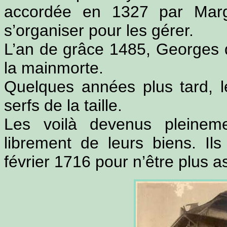
accordée en 1327 par Marg
s’organiser pour les gérer.
L’an de grâce 1485, Georges 
la mainmorte.
Quelques années plus tard, l
serfs de la taille.
Les voilà devenus pleinem
librement de leurs biens. Il
février 1716 pour n’être plus a