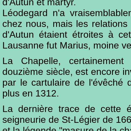
d'Autun et martyr.
Léodegard n'a vraisemblabl
chez nous, mais les relations
d'Autun étaient étroites à c
Lausanne fut Marius, moine ve
La Chapelle, certainement 
douzième siècle, est encore in
par le cartulaire de l'évêché
plus en 1312.
La dernière trace de cette 
seigneurie de St-Légier de 166
et la légende "masure de la cha