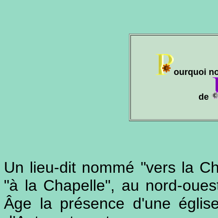
ourquoi not
de
Un lieu-dit nommé "vers la Ch
"à la Chapelle", au nord-oues
Âge la présence d'une églis