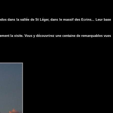
ndos dans la vallée de St Léger, dans le massif des Ecrins... Leur base
ivement la visite. Vous y découvrirez une centaine de remarquables vues