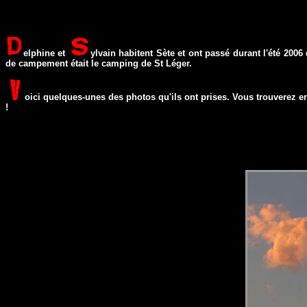
elphine et
ylvain habitent Sète et ont passé durant l'été 200
de campement était le camping de St Léger.
oici quelques-unes des photos qu'ils ont prises. Vous trouverez e
!