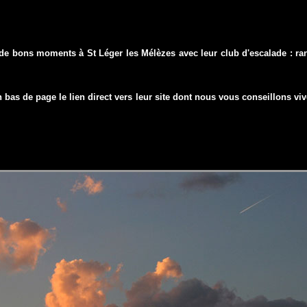
6 de bons moments à St Léger les Mélèzes avec leur club d'escalade : ra
n bas de page le lien direct vers leur site dont nous vous conseillons v