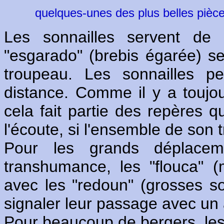
quelques-unes des plus belles pièce
Les sonnailles servent de 
"esgarado" (brebis égarée) se
troupeau. Les sonnailles p
distance. Comme il y a toujo
cela fait partie des repères q
l'écoute, si l'ensemble de son 
Pour les grands déplacem
transhumance, les "flouca" (
avec les "redoun" (grosses so
signaler leur passage avec un a
Pour beaucoup de bergers, les s