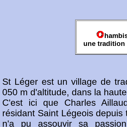
hambis
une tradition
St Léger est un village de trad
050 m d'altitude, dans la haut
C'est ici que Charles Aillaud
résidant Saint Légeois depuis t
n'a pu assouvir sa passion 