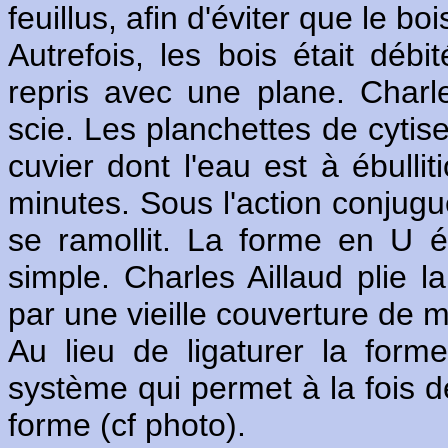
feuillus, afin d'éviter que le boi
Autrefois, les bois était déb
repris avec une plane. Charle
scie. Les planchettes de cytis
cuvier dont l'eau est à ébullit
minutes. Sous l'action conjugué
se ramollit. La forme en U 
simple. Charles Aillaud plie 
par une vieille couverture de mie
Au lieu de ligaturer la form
système qui permet à la fois de
forme (cf photo).