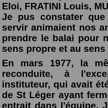
Eloi, FRATINI Louis, M
Je pus constater que 
servir animaient nos a
prendre le balai pour 
sens propre et au sens 
En mars 1977, la mê
reconduite, à l'ex
instituteur, qui avait 
de St Léger ayant fer
entrait dans l'équipe.