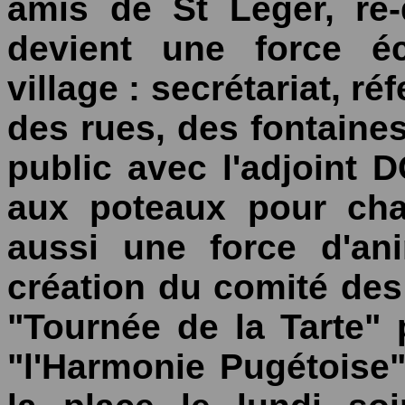
amis de St Léger, re
devient une force é
village : secrétariat, ré
des rues, des fontaines
public avec l'adjoint
aux poteaux pour cha
aussi une force d'an
création du comité des 
"Tournée de la Tarte"
"l'Harmonie Pugétoise