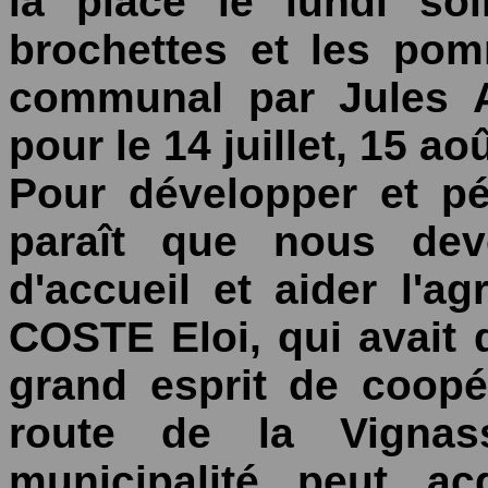
la place le lundi so
brochettes et les pom
communal par Jules 
pour le 14 juillet, 15 a
Pour développer et pér
paraît que nous dev
d'accueil et aider l'a
COSTE Eloi, qui avait
grand esprit de coopé
route de la Vignas
municipalité peut ac