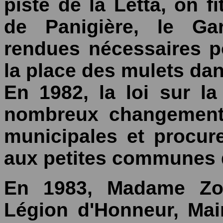
piste de la Letta, on f
de Panigière, le Gar
rendues nécessaires p
la place des mulets dans
En 1982, la loi sur l
nombreux changements
municipales et procur
aux petites communes d
En 1983, Madame Zoé
Légion d'Honneur, Mai