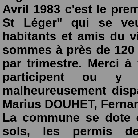
Avril 1983 c'est le pre
St Léger" qui se veu
habitants et amis du v
sommes à près de 120
par trimestre. Merci à
participent ou y 
malheureusement disp
Marius DOUHET, Fern
La commune se dote d
sols, les permis d