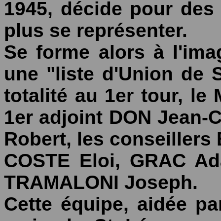
1945, décide pour des
plus se représenter.
Se forme alors à l'im
une "liste d'Union de 
totalité au 1er tour, l
1er adjoint DON Jean-
Robert, les conseiller
COSTE Eloi, GRAC Ada
TRAMALONI Joseph.
Cette équipe, aidée p