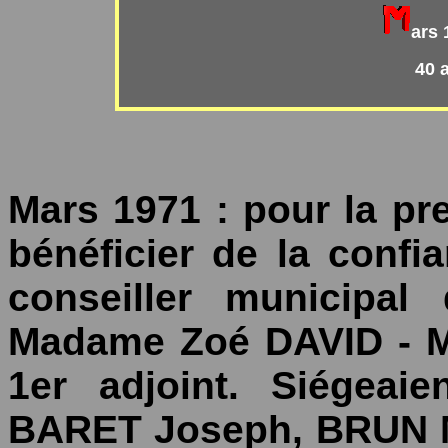
ars 
40 
Mars 1971 : pour la pre
bénéficier de la confia
conseiller municipal
Madame Zoé DAVID - M
1er adjoint. Siégeai
BARET Joseph, BRUN M