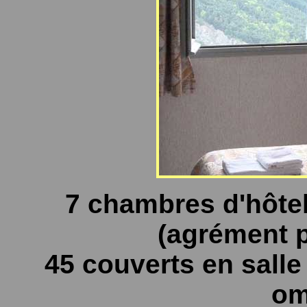
7 chambres d'hôtel 
(agrément p
45 couverts en salle
om