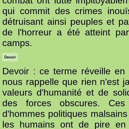
combat ont lutté impitoyable
qui commit des crimes inouï
détruisant ainsi peuples et pa
de l'horreur a été atteint pa
camps.
Devoir
Devoir : ce terme réveille en 
nous rappelle que rien n'est 
valeurs d'humanité et de soli
des forces obscures. Ces d
d'hommes politiques malsains qu
les humains ont de pire en