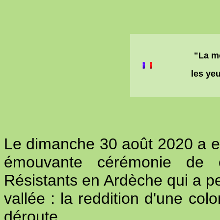
"La mo
les ye
Le dimanche 30 août 2020 a eu
émouvante cérémonie de 
Résistants en Ardèche qui a pe
vallée : la reddition d'une co
déroute.