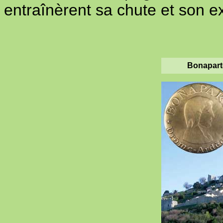
entraînèrent sa chute et son ex
Bonapart