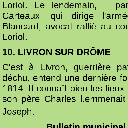
Loriol. Le lendemain, il pa
Carteaux, qui dirige l'ar
Blancard, avocat rallié au c
Loriol.
10. LIVRON SUR DRÔME
C'est à Livron, guerrière p
déchu, entend une dernière fois
1814. Il connaît bien les lieux
son père Charles l.emmenait
Joseph.
Bulletin municipal