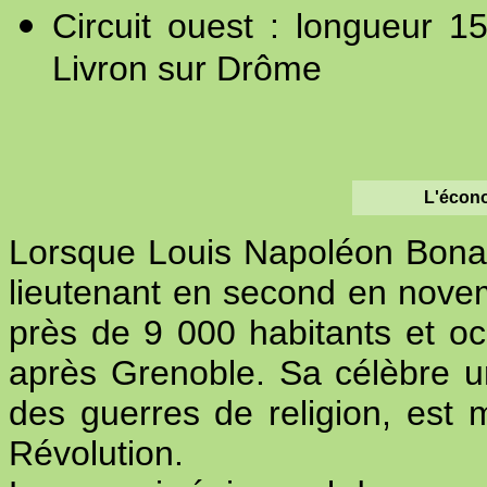
Circuit ouest : longueur 
Livron sur Drôme
L'écono
Lorsque Louis Napoléon Bonap
lieutenant en second en novem
près de 9 000 habitants et o
après Grenoble. Sa célèbre un
des guerres de religion, est 
Révolution.