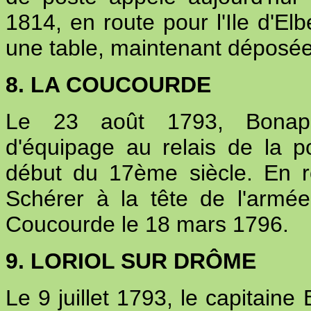
1814, en route pour l'Ile d'Elb
une table, maintenant déposée à
8. LA COUCOURDE
Le 23 août 1793, Bonapar
d'équipage au relais de la p
début du 17ème siècle. En r
Schérer à la tête de l'armée
Coucourde le 18 mars 1796.
9. LORIOL SUR DRÔME
Le 9 juillet 1793, le capitaine