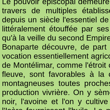
Le pouvoir épiscopal demeure i
travers de multiples établi
depuis un siècle l'essentiel de
littéralement étouffée par s
qu'à la veille du second Empire
Bonaparte découvre, de part e
vocation essentiellement agrico
de Montélimar, comme l'étroit c
fleuve, sont favorables à la 
montagneuses toutes proche
production vivrière. On y sème 
noir, l'avoine et l'on y culti