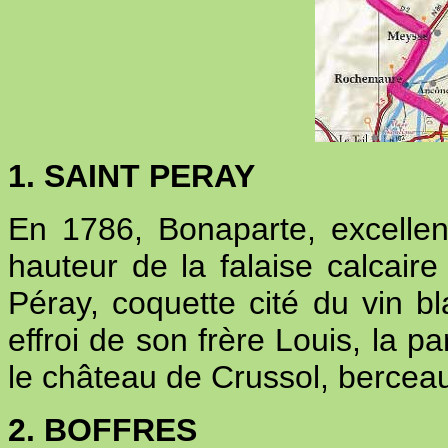
1. SAINT PERAY
En 1786, Bonaparte, excelle
hauteur de la falaise calcaire
Péray, coquette cité du vin b
effroi de son frère Louis, la pa
le château de Crussol, berceau
2. BOFFRES