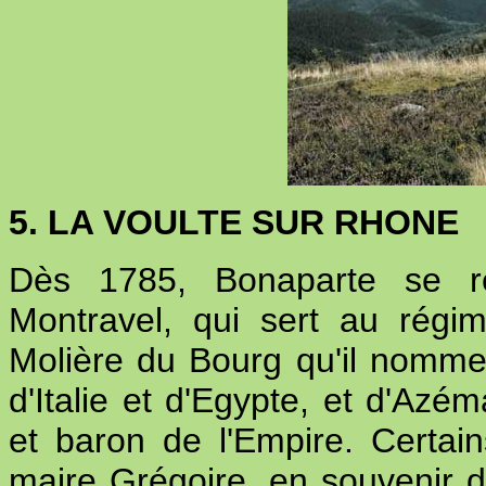
5. LA VOULTE SUR RHONE
Dès 1785, Bonaparte se r
Montravel, qui sert au régim
Molière du Bourg qu'il nomme
d'Italie et d'Egypte, et d'Azé
et baron de l'Empire. Certai
maire Grégoire, en souvenir de