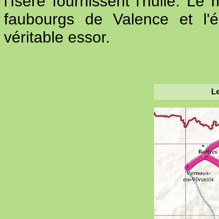
l'Isère fournissent l'huile. Le
faubourgs de Valence et l'
véritable essor.
Le