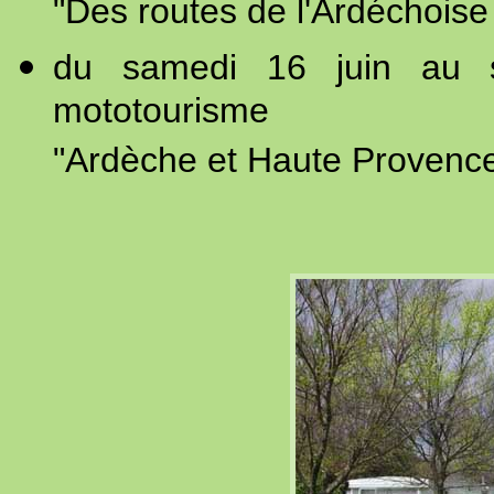
"Des routes de l'Ardéchois
du samedi 16 juin au 
mototourisme
"Ardèche et Haute Provenc