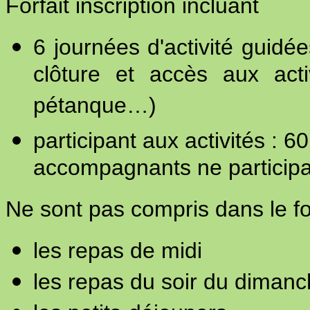
Forfait inscription incluant
6 journées d'activité guid
clôture et accès aux acti
pétanque…)
participant aux activités : 6
accompagnants ne participan
Ne sont pas compris dans le for
les repas de midi
les repas du soir du dimanc