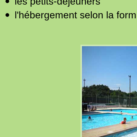
les petits-déjeuners
l'hébergement selon la form