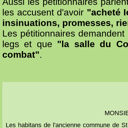
Aussi les pétitionnaires parlen
les accusent d'avoir
"acheté I
insinuations, promesses, rie
Les pétitionnaires demandent a
legs et que
"la salle du C
combat"
.
MONSIE
Les habitans de l'ancienne commune de St