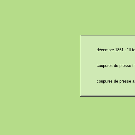
décembre 1851 : "Il fa
coupures de presse t
coupures de presse a