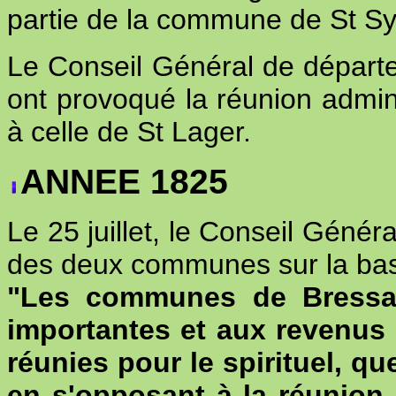
partie de la commune de St Sy
Le Conseil Général de départe
ont provoqué la réunion admi
à celle de St Lager.
ANNEE 1825
Le 25 juillet, le Conseil Génér
des deux communes sur la base
"Les communes de Bressac
importantes et aux revenus 
réunies pour le spirituel, q
en s'opposant à la réunion a