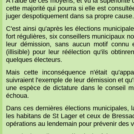
A l'aide de ces moyens, et vu la supériorité 
cette majorité qui pourra si elle est consult
juger despotiquement dans sa propre cause.
C'est ainsi qu'après les élections municipa
fort régulières, six conseillers municipaux 
leur démission, sans aucun motif connu 
(illisible) pour leur réélection qu'ils obtin
quelques électeurs.
Mais cette inconséquence n'était qu'appa
suivraient l'exemple de leur démission et qu'
une espèce de dictature dans le conseil mu
échoua.
Dans ces dernières élections municipales, la
les habitans de St Lager et ceux de Bressac.
opérations au lendemain pour prévenir des v