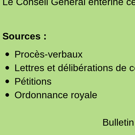
Le Conseil Général entérine ce
Sources :
Procès-verbaux
Lettres et délibérations de 
Pétitions
Ordonnance royale
Bulleti