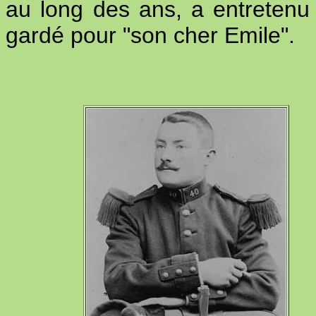
au long des ans, a entretenu l
gardé pour "son cher Emile".