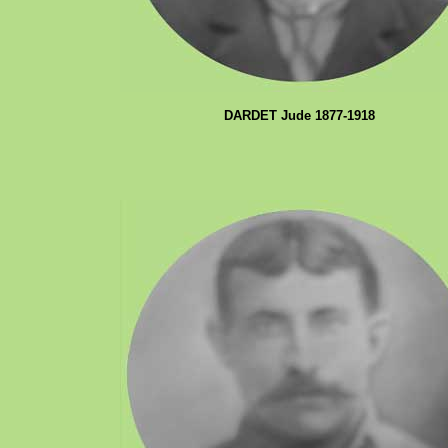
DARDET Jude 1877-1918