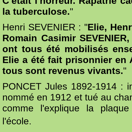
C'était l'horreur. Rapatrié c
la tuberculose.
"
Henri SEVENIER : "
Elie, Henr
Romain Casimir SEVENIER, 
ont tous été mobilisés ens
Elie a été fait prisonnier e
tous sont revenus vivants.
"
PONCET Jules 1892-1914 : inst
nommé en 1912 et tué au cham
comme l'explique la plaque
l'école.