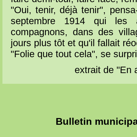
"Oui, tenir, déjà tenir", pen
septembre 1914 qui les a
compagnons, dans des villa
jours plus tôt et qu'il fallait ré
"Folie que tout cela", se surprit
extrait de "En
Bulletin municip