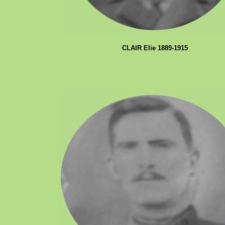
CLAIR Elie 1889-1915