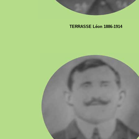
TERRASSE Léon 1886-1914