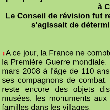
à 
Le Conseil de révision fut r
s'agissait de détermi
A ce jour, la France ne compte
la Première Guerre mondiale. L
mars 2008 à l'âge de 110 ans. 
ses compagnons de combat. Al
reste encore des objets di
musées, les monuments aux m
familles dans les villages.