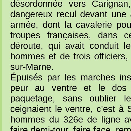
désordonnée vers Carignan
dangereux recul devant une 
armée, dont la cavalerie pou
troupes françaises, dans 
déroute, qui avait conduit 
hommes et de trois officiers
sur-Marne.
Épuisés par les marches inse
peur au ventre et le dos 
paquetage, sans oublier le
ceignaient le ventre, c'est 
hommes du 326e de ligne avai
faire demi-tour, faire face, rem