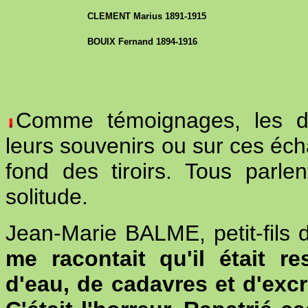
CLEMENT Marius 1891-1915
BOUIX Fernand 1894-1916
Comme témoignages, les de
leurs souvenirs ou sur ces éch
fond des tiroirs. Tous parl
solitude.
Jean-Marie BALME, petit-fils
me racontait qu'il était r
d'eau, de cadavres et d'ex