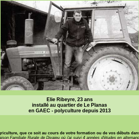
Elie Ribeyre, 23 ans
installé au quartier de Le Planas
en GAEC - polyculture depuis 2013
iculture, que ce soit au cours de votre formation ou de vos débuts dans 
ison Familiale Rurale de Divajeu où j'ai suivi 4 années d'études en alternanc