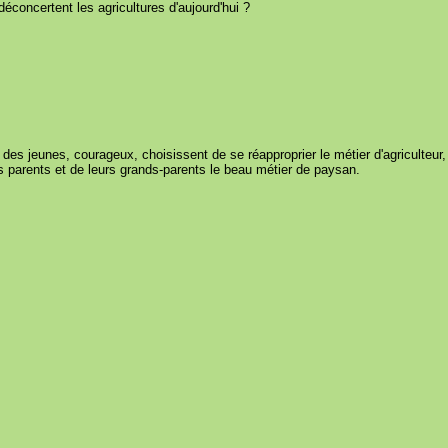
éconcertent les agricultures d'aujourd'hui ?
e, des jeunes, courageux, choisissent de se réapproprier le métier d'agriculteur
rs parents et de leurs grands-parents le beau métier de paysan.