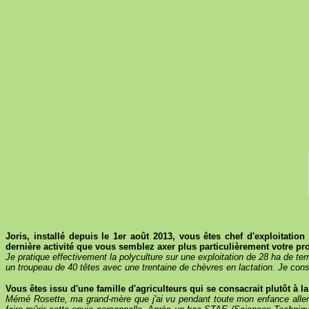
Joris, installé depuis le 1er août 2013, vous êtes chef d'exploitation
dernière activité que vous semblez axer plus particulièrement votre pro
Je pratique effectivement la polyculture sur une exploitation de 28 ha de te
un troupeau de 40 têtes avec une trentaine de chèvres en lactation. Je consac
Vous êtes issu d'une famille d'agriculteurs qui se consacrait plutôt à 
Mémé Rosette, ma grand-mère que j'ai vu pendant toute mon enfance aller