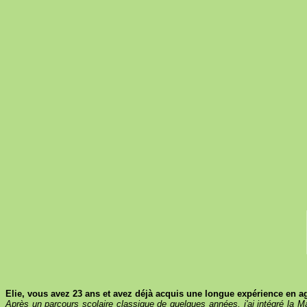
Elie, vous avez 23 ans et avez déjà acquis une longue expérience en agr
Après un parcours scolaire classique de quelques années, j'ai intégré la Ma