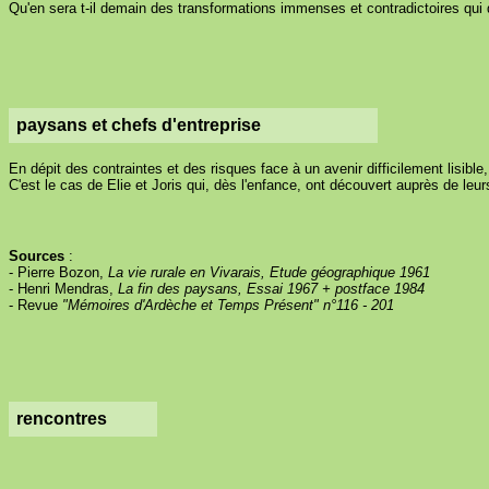
Qu'en sera t-il demain des transformations immenses et contradictoires qui d
paysans et chefs d'entreprise
En dépit des contraintes et des risques face à un avenir difficilement lisibl
C'est le cas de Elie et Joris qui, dès l'enfance, ont découvert auprès de leu
Sources
:
- Pierre Bozon,
La vie rurale en Vivarais, Etude géographique 1961
- Henri Mendras,
La fin des paysans, Essai 1967 + postface 1984
- Revue
"Mémoires d'Ardèche et Temps Présent" n°116 - 201
rencontres