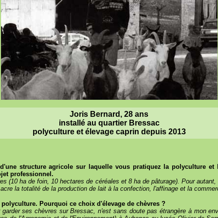
Joris Bernard, 28 ans
installé au quartier Bressac
polyculture et élevage caprin depuis 2013
 d'une structure agricole sur laquelle vous pratiquez la polyculture et l
jet professionnel.
rres (10 ha de foin, 10 hectares de céréales et 8 ha de pâturage). Pour autant,
re la totalité de la production de lait à la confection, l'affinage et la comme
la polyculture. Pourquoi ce choix d'élevage de chèvres ?
 garder ses chèvres sur Bressac, n'est sans doute pas étrangère à mon envi