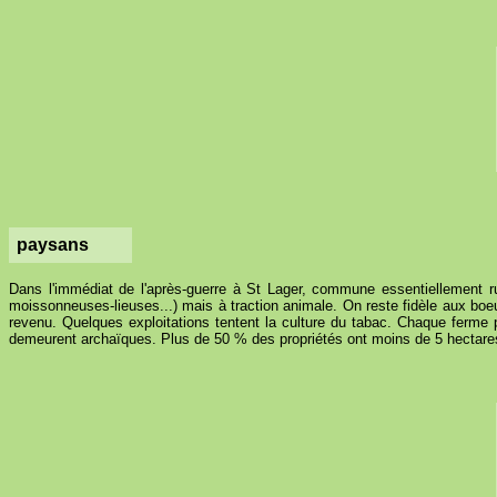
paysans
Dans l'immédiat de l'après-guerre à St Lager, commune essentiellement rur
moissonneuses-lieuses...) mais à traction animale. On reste fidèle aux boeuf
revenu. Quelques exploitations tentent la culture du tabac. Chaque ferme pr
demeurent archaïques. Plus de 50 % des propriétés ont moins de 5 hectares. 