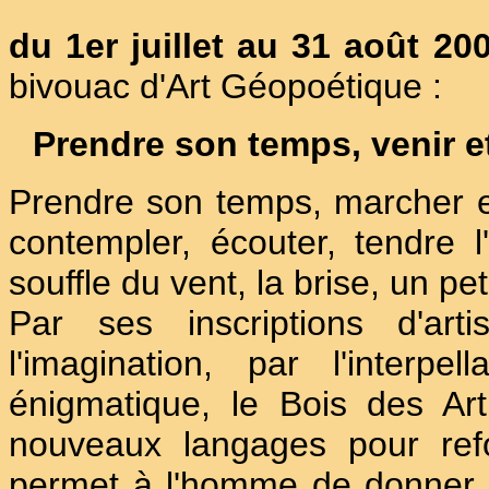
du 1er juillet au 31 août 20
bivouac d'Art Géopoétique :
Prendre son temps, venir e
Prendre son temps, marcher et 
contempler, écouter, tendre l'
souffle du vent, la brise, un pe
Par ses inscriptions d'art
l'imagination, par l'interpe
énigmatique, le Bois des Ar
nouveaux langages pour refo
permet à l'homme de donner 