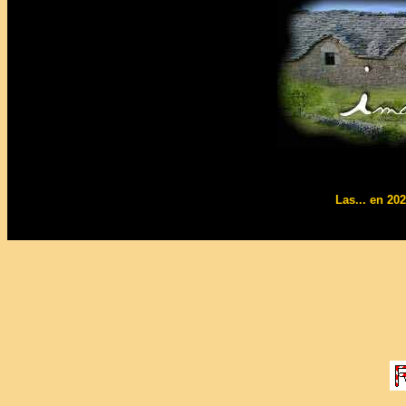
Las... en 202