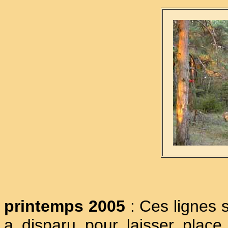
printemps 2005
: Ces lignes s
a disparu pour laisser place