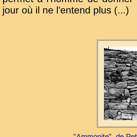
jour où il ne l'entend plus (...)
"Ammonite", de Pet