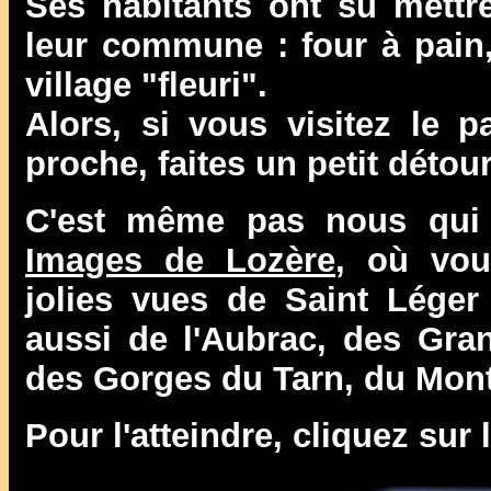
Ses habitants ont su mettre
leur commune : four à pain, 
village "fleuri".
Alors, si vous visitez le 
proche, faites un petit détou
C'est même pas nous qui l
Images de Lozère
, où vou
jolies vues de Saint Léger
aussi de l'Aubrac, des Gra
des Gorges du Tarn, du Mont
Pour l'atteindre, cliquez sur 