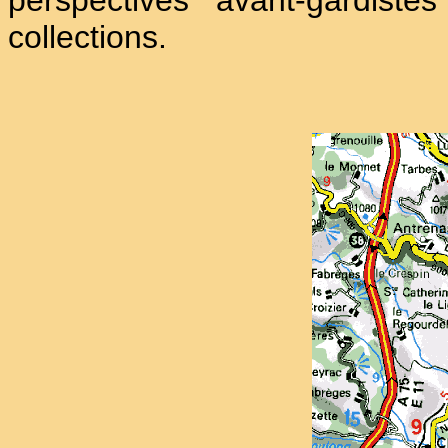
perspectives avant-gardist
collections.