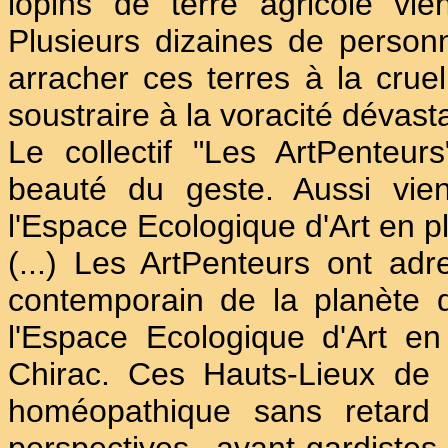
lopins de terre agricole vie
Plusieurs dizaines de personn
arracher ces terres à la cruel
soustraire à la voracité dévast
Le collectif "Les ArtPenteur
beauté du geste. Aussi vie
l'Espace Ecologique d'Art en pl
(...) Les ArtPenteurs ont ad
contemporain de la planète 
l'Espace Ecologique d'Art e
Chirac. Ces Hauts-Lieux de l
homéopathique sans retard (