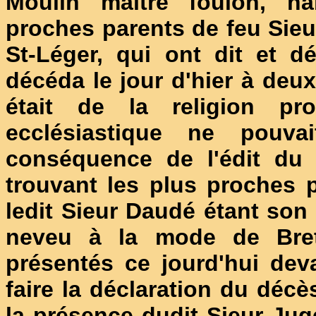
Moulin maître foulon, hab
proches parents de feu Sieu
St-Léger, qui ont dit et d
décéda le jour d'hier à deu
était de la religion pr
ecclésiastique ne pouv
conséquence de l'édit du
trouvant les plus proches 
ledit Sieur Daudé étant son p
neveu à la mode de Breta
présentés ce jourd'hui deva
faire la déclaration du décè
la présence dudit Sieur Jug