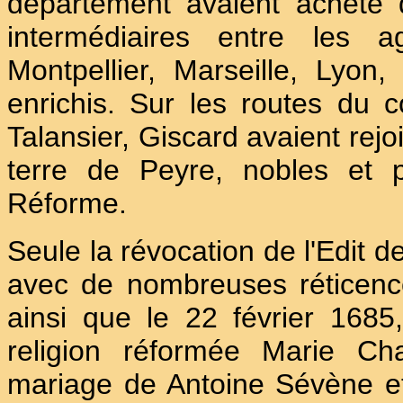
département avaient acheté
intermédiaires entre les a
Montpellier, Marseille, Lyon, 
enrichis. Sur les routes du
Talansier, Giscard avaient rejo
terre de Peyre, nobles et 
Réforme.
Seule la révocation de l'Edit d
avec de nombreuses réticence
ainsi que le 22 février 168
religion réformée Marie Ch
mariage de Antoine Sévène et