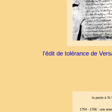
l'édit de tolérance de Ver
la peste à St
1754 - 1766 : une ane