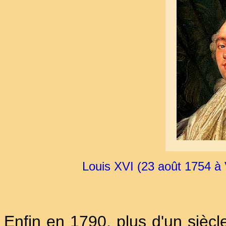
Louis XVI (23 août 1754 à V
Enfin en 1790, plus d'un siècl