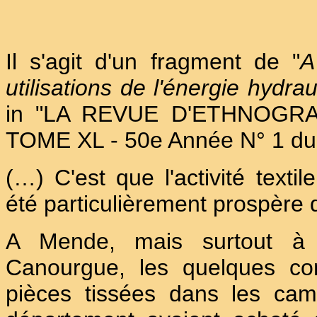
Il s'agit d'un fragment de "
A
utilisations de l'énergie hydr
in "LA REVUE D'ETHNOGR
TOME XL - 50e Année N° 1 du 
(…) C'est que l'activité textil
été particulièrement prospère
A Mende, mais surtout à M
Canourgue, les quelques com
pièces tissées dans les ca