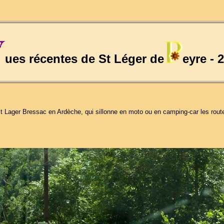
ues récentes de St Léger de
eyre - 
de St Lager Bressac en Ardèche, qui sillonne en moto ou en camping-car les r