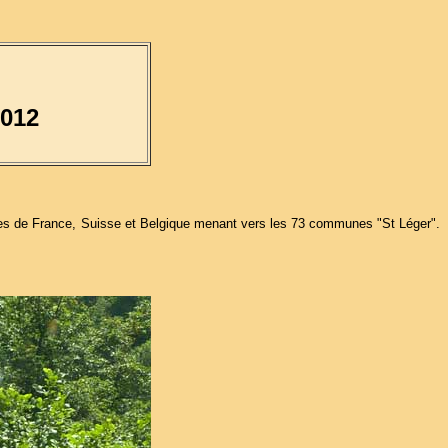
2012
outes de France, Suisse et Belgique menant vers les 73 communes "St Léger".