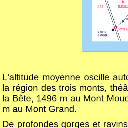
L'altitude moyenne oscille au
la région des trois monts, théâ
la Bête, 1496 m au Mont Mou
m au Mont Grand.
De profondes gorges et ravins