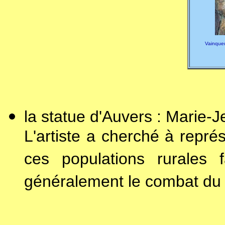
Vainque
la statue d'Auvers : Marie-J
L'artiste a cherché à repré
ces populations rurales
généralement le combat du b