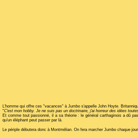
L'homme qui offre ces "vacances" à Jumbo s'appelle John Hoyte. Britannique 
"
C'est mon hobby. Je ne suis pas un doctrinaire, j'ai horreur des idées toutes
Et comme tout passionné, il a sa théorie : le général carthaginois a dû pas
qu'un éléphant peut passer par là.
Le périple débutera donc à Montmélian. On fera marcher Jumbo chaque jour, o