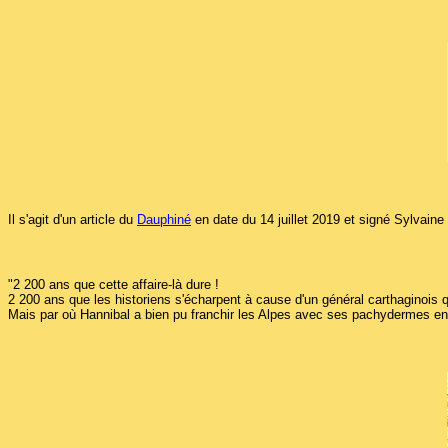
Il s'agit d'un article du
Dauphiné
en date du 14 juillet 2019 et signé Sylvain
"2 200 ans que cette affaire-là dure !
2 200 ans que les historiens s'écharpent à cause d'un général carthaginois 
Mais par où Hannibal a bien pu franchir les Alpes avec ses pachydermes e