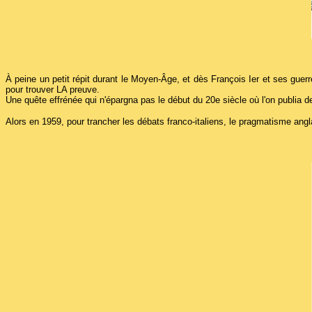
À peine un petit répit durant le Moyen-Âge, et dès François Ier et ses guerr
pour trouver LA preuve.
Une quête effrénée qui n'épargna pas le début du 20e siècle où l'on publia de
Alors en 1959, pour trancher les débats franco-italiens, le pragmatisme anglai