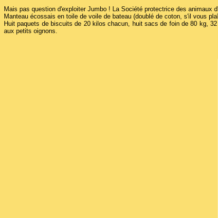
Mais pas question d'exploiter Jumbo ! La Société protectrice des animaux d'A
Manteau écossais en toile de voile de bateau (doublé de coton, s'il vous pl
Huit paquets de biscuits de 20 kilos chacun, huit sacs de foin de 80 kg, 
aux petits oignons.