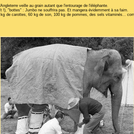
ngleterre veille au grain autant que l'entourage de l'éléphante.
aît !), "bottes" : Jumbo ne souffrira pas. Et mangera évidemment à sa faim.
32 kg de carottes, 60 kg de son, 100 kg de pommes, des sels vitaminés... com