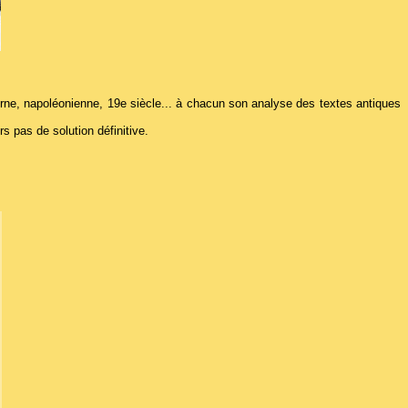
oderne, napoléonienne, 19e siècle... à chacun son analyse des textes antiques
s pas de solution définitive.