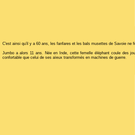
C'est ainsi qu'il y a 60 ans, les fanfares et les bals musettes de Savoie ne f
Jumbo a alors 11 ans. Née en Inde, cette femelle éléphant coule des jours
confortable que celui de ses aïeux transformés en machines de guerre.