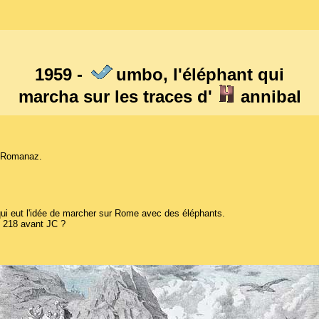
1959 -
umbo, l'éléphant qui
marcha sur les traces d'
annibal
e Romanaz.
qui eut l'idée de marcher sur Rome avec des éléphants.
n 218 avant JC ?