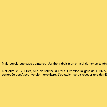
Mais depuis quelques semaines, Jumbo a droit à un emploi du temps aménagé,
D'ailleurs le 17 juillet, plus de routine du tout. Direction la gare de Tu
traversée des Alpes, version ferroviaire. L'occasion de se reposer une derni