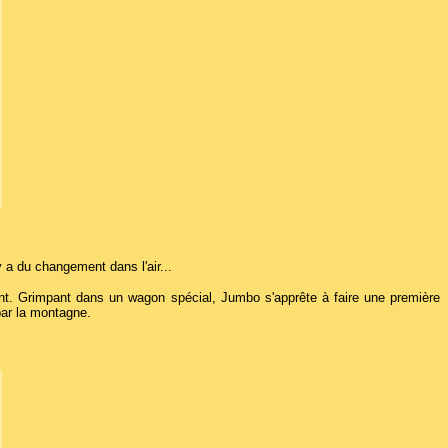
 a du changement dans l'air...
phant. Grimpant dans un wagon spécial, Jumbo s'apprête à faire une première
par la montagne.