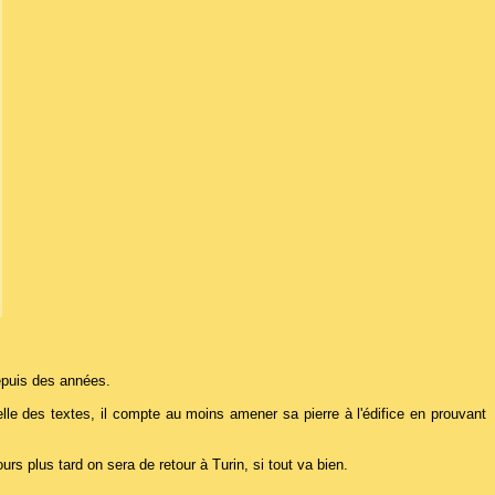
depuis des années.
elle des textes, il compte au moins amener sa pierre à l'édifice en prouvant
s plus tard on sera de retour à Turin, si tout va bien.