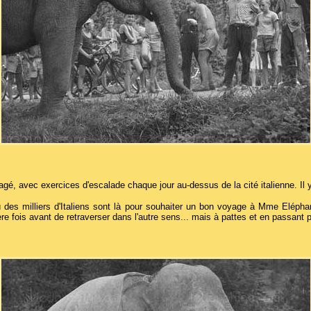
 avec exercices d'escalade chaque jour au-dessus de la cité italienne. Il y
rin où des milliers d'Italiens sont là pour souhaiter un bon voyage à Mme Elé
ère fois avant de retraverser dans l'autre sens... mais à pattes et en passant 