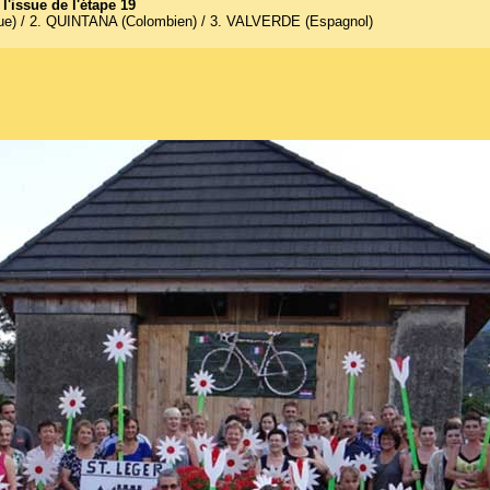
l'issue de l'étape 19
ue) / 2. QUINTANA (Colombien) / 3. VALVERDE (Espagnol)