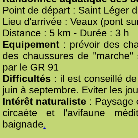
Point de départ : Saint Léger d
Lieu d'arrivée : Veaux (pont su
Distance : 5 km - Durée : 3 h
Equipement
: prévoir des ch
des chaussures de "marche" s
par le GR 91
Difficultés
: il est conseillé d
juin à septembre. Eviter les jou
Intérêt naturaliste
: Paysage e
circaète et l'avifaune méd
baignade
.