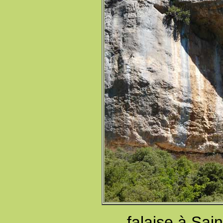
falaise à Sai