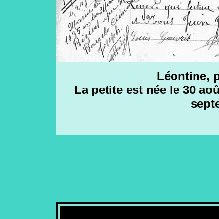
Léontine, p
La petite est née le 30 aoû
sept