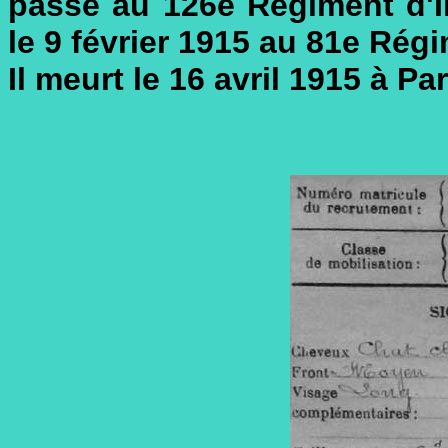
passe au 126e Régiment d'In
le 9 février 1915 au 81e Régi
Il meurt le 16 avril 1915 à Par