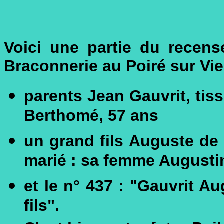
Voici une partie du recen
Braconnerie au Poiré sur Vie.
parents Jean Gauvrit, tis
Berthomé, 57 ans
un grand fils Auguste de 
marié : sa femme Augusti
et le n° 437 : "Gauvrit A
fils".