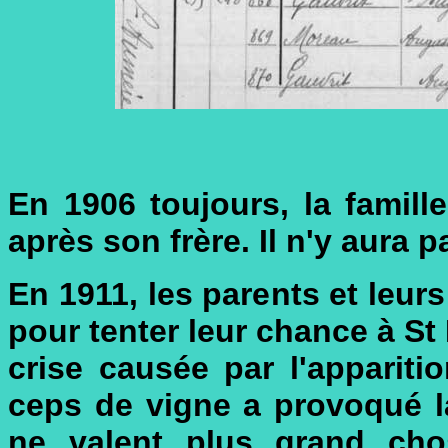
En 1906 toujours, la famill
après son frère. Il n'y aura 
En 1911, les parents et leurs
pour tenter leur chance à St
crise causée par l'appariti
ceps de vigne a provoqué la 
ne valent plus grand chos