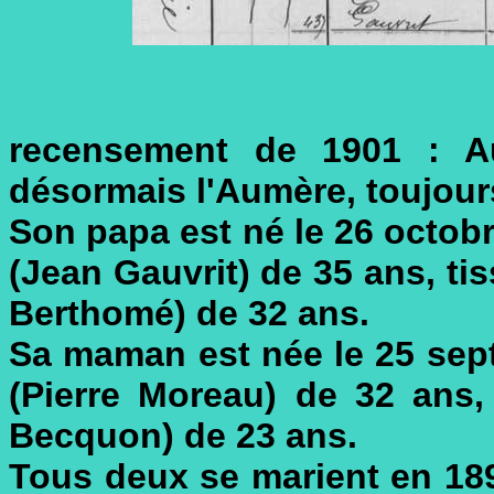
recensement de 1901 : Au
désormais l'Aumère, toujours
Son papa est né le 26 octobr
(Jean Gauvrit) de 35 ans, ti
Berthomé) de 32 ans.
Sa maman est née le 25 sep
(Pierre Moreau) de 32 ans,
Becquon) de 23 ans.
Tous deux se marient en 18