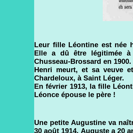
Leur fille Léontine est née
Elle a dû être légitimée 
Chusseau-Brossard en 1900.
Henri meurt, et sa veuve et
Chardeloux, à Saint Léger.
En février 1913, la fille Léon
Léonce épouse le père !
Une petite Augustine va naît
30 août 1914. Auguste a 20 a