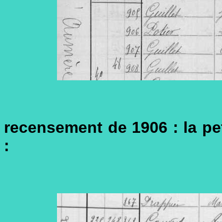
recensement de 1906 : la pet
: