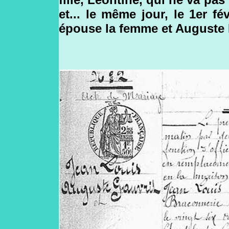
et... le même jour, le 1er f
épouse la femme et Auguste Fil