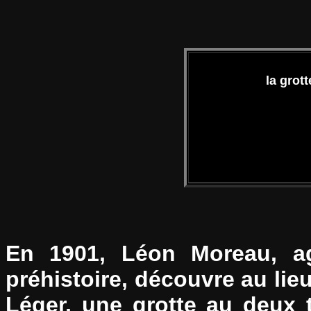
la grot
En 1901, Léon Moreau, agr
préhistoire, découvre au lieu
Léger, une grotte au deux 