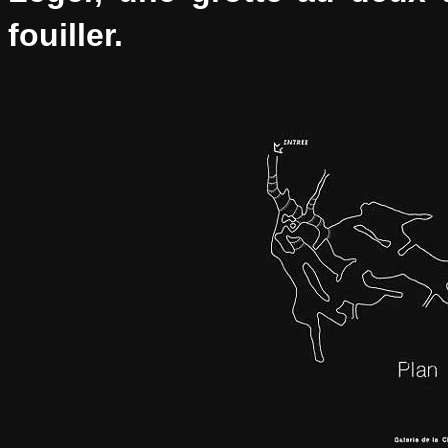
fouiller.