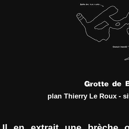
plan Thierry Le Roux - 
Il en extrait une brèche 