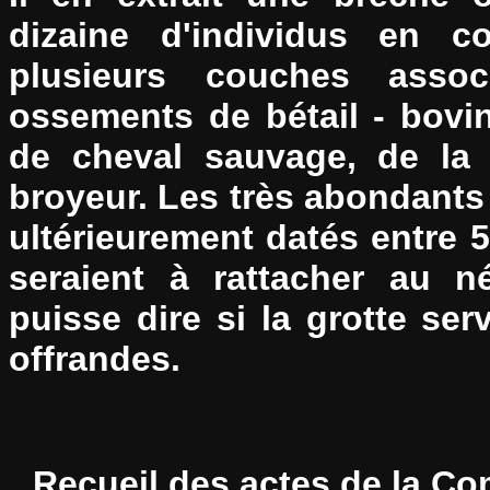
dizaine d'individus en c
plusieurs couches assoc
ossements de bétail - bovi
de cheval sauvage, de la 
broyeur. Les très abondants 
ultérieurement datés entre 5
seraient à rattacher au n
puisse dire si la grotte ser
offrandes.
Recueil des actes de la C