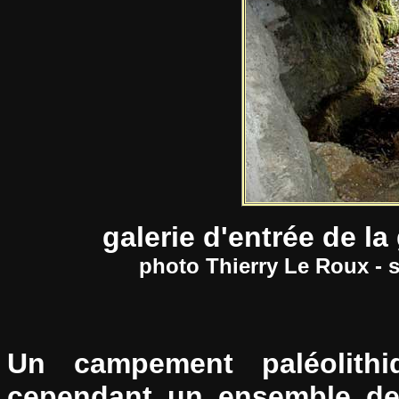
galerie d'entrée de l
photo Thierry Le Roux - 
Un campement paléolithi
cependant un ensemble de s