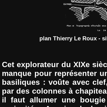
plan Thierry Le Roux - 
Cet explorateur du XIXe siècl
manque pour représenter un
basiliques : voûte avec cle
par des colonnes à chapite
il faut allumer une bougi