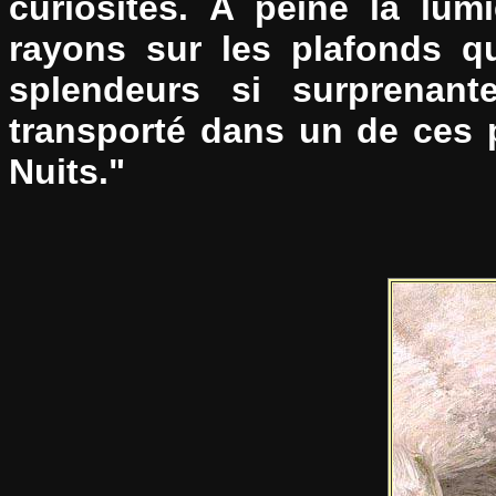
curiosités. A peine la lumi
rayons sur les plafonds qu
splendeurs si surprenant
transporté dans un de ces 
Nuits."