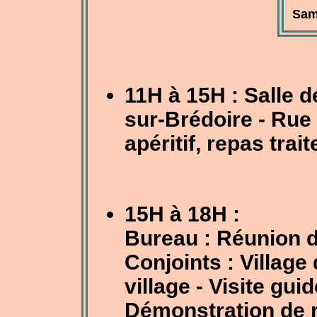
Sam
11H à 15H : Salle 
sur-Brédoire - Rue d
apéritif, repas trait
15H à 18H :
Bureau : Réunion d
Conjoints : Village
village - Visite gui
Démonstration de r