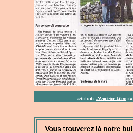
article de
L'Angérien Libre
du 
Vous trouverez là notre bull