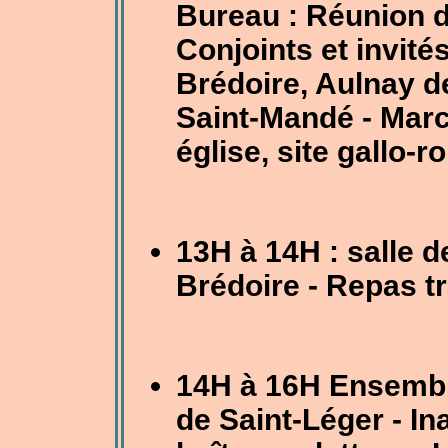
Bureau : Réunion d
Conjoints et invité
Brédoire, Aulnay de
Saint-Mandé - Marc
église, site gallo-
13H à 14H : salle 
Brédoire - Repas tr
14H à 16H Ensemble
de Saint-Léger - I