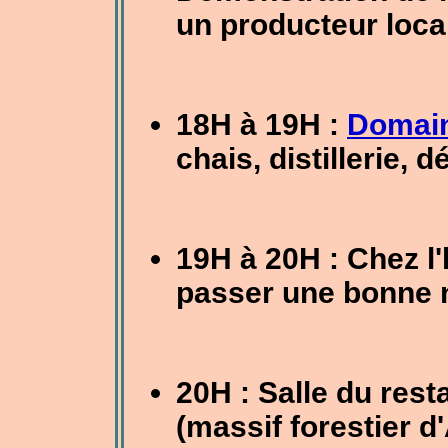
un producteur loca
18H à 19H :
Domain
chais, distillerie, 
19H à 20H : Chez l'
passer une bonne 
20H : Salle du res
(massif forestier d