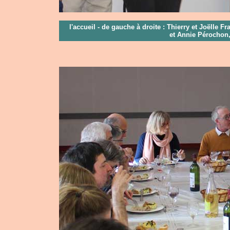
l'accueil - de gauche à droite : Thierry et Joëlle F
et Annie Pérochon,