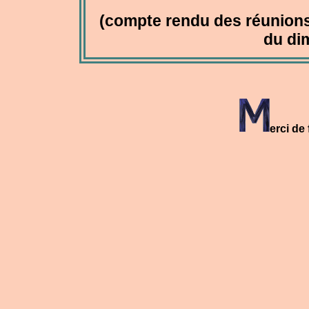
(compte rendu des réunions
du di
erci de