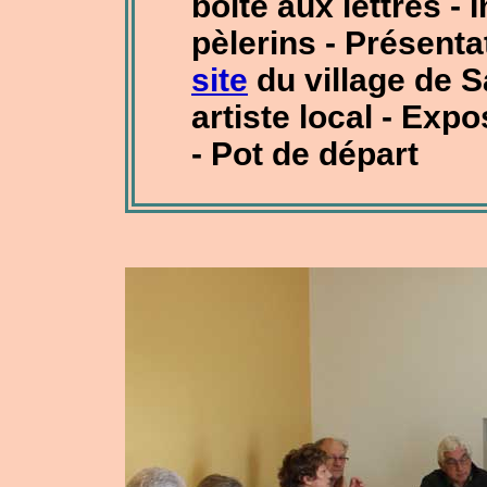
boîte aux lettres -
pèlerins - Présent
site
du village de S
artiste local - Expo
- Pot de départ