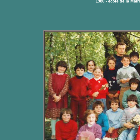
1980 - école de la Mair