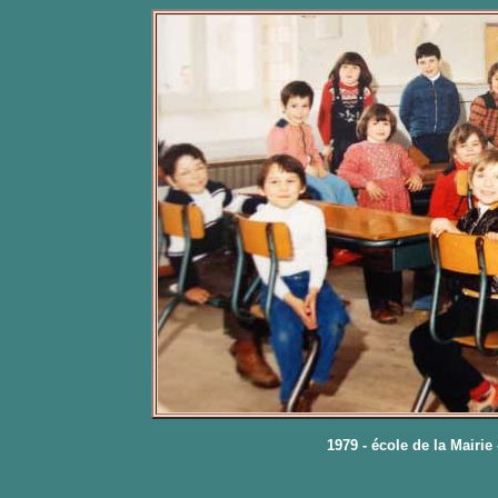
1979 - école de la Mairie