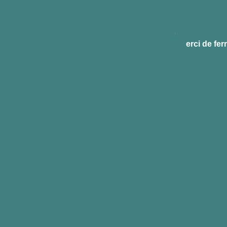
erci de fe