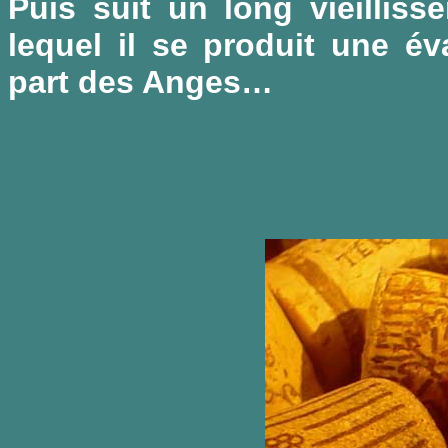
Puis suit un long vieillis
lequel il se produit une év
part des Anges…