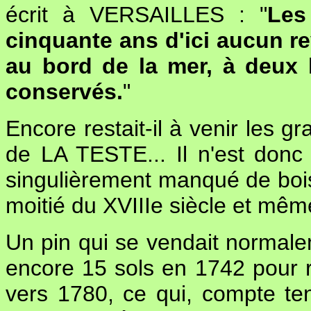
écrit à VERSAILLES : "
Les
cinquante ans d'ici aucun re
au bord de la mer, à deux l
conservés.
"
Encore restait-il à venir les g
de LA TESTE... Il n'est donc
singulièrement manqué de bois
moitié du XVIIIe siècle et mêm
Un pin qui se vendait normalem
encore 15 sols en 1742 pour r
vers 1780, ce qui, compte tenu