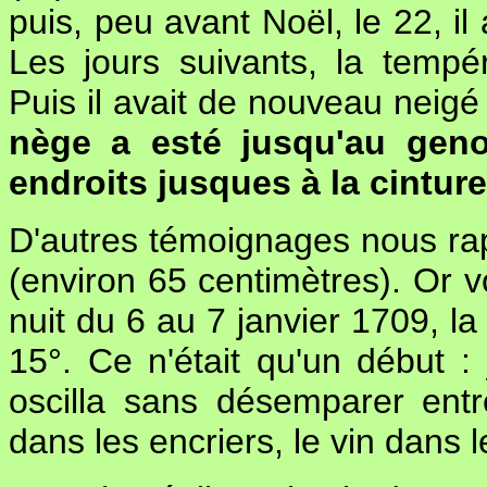
puis, peu avant Noël, le 22, il
Les jours suivants, la tempé
Puis il avait de nouveau neigé
nège a esté jusqu'au gen
endroits jusques à la cinture.
D'autres témoignages nous ra
(environ 65 centimètres). Or vo
nuit du 6 au 7 janvier 1709, 
15°. Ce n'était qu'un début :
oscilla sans désemparer entre
dans les encriers, le vin dans l