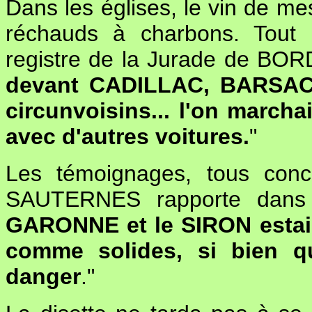
Dans les églises, le vin de mes
réchauds à charbons. Tout 
registre de la Jurade de BOR
devant CADILLAC, BARSAC,
circunvoisins... l'on marchai
avec d'autres voitures.
"
Les témoignages, tous conc
SAUTERNES rapporte dans s
GARONNE et le SIRON estaien
comme solides, si bien q
danger
."