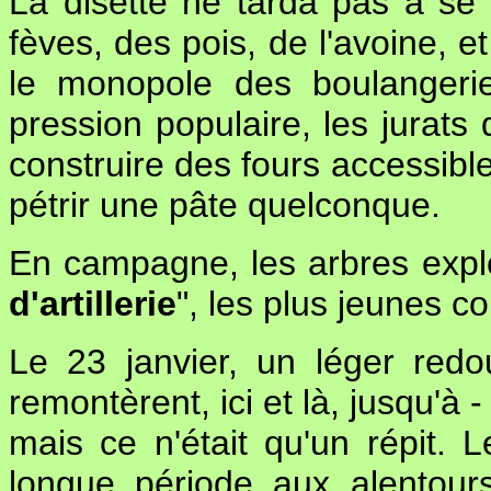
La disette ne tarda pas à se 
fèves, des pois, de l'avoine, e
le monopole des boulangerie
pression populaire, les jurat
construire des fours accessibl
pétrir une pâte quelconque.
En campagne, les arbres explo
d'artillerie
", les plus jeunes 
Le 23 janvier, un léger red
remontèrent, ici et là, jusqu'à 
mais ce n'était qu'un répit. L
longue période aux alentours 