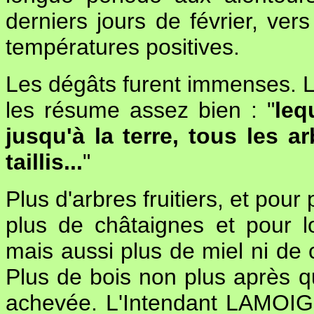
derniers jours de février, ver
températures positives.
Les dégâts furent immenses. 
les résume assez bien : "
leq
jusqu'à la terre, tous les ar
taillis...
"
Plus d'arbres fruitiers, et pour
plus de châtaignes et pour l
mais aussi plus de miel ni de c
Plus de bois non plus après qu
achevée. L'Intendant LAMOIGN