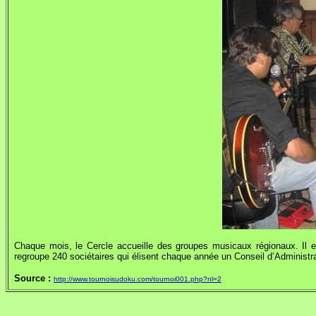
Chaque mois, le Cercle accueille des groupes musicaux régionaux. Il e
regroupe 240 sociétaires qui élisent chaque année un Conseil d’Administra
Source :
http://www.tournoisudoku.com/tournoi001.php?nl=2