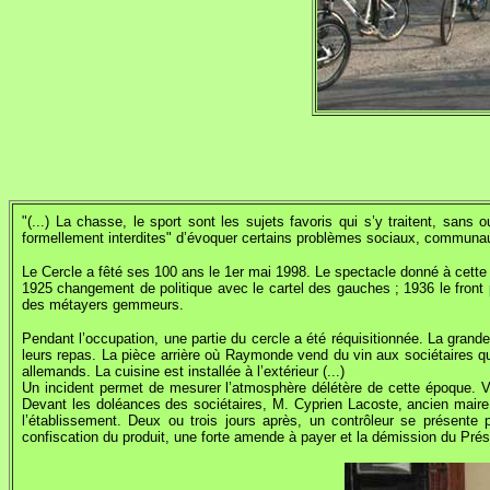
"(...) La chasse, le sport sont les sujets favoris qui s’y traitent, sans o
formellement interdites" d’évoquer certains problèmes sociaux, communau
Le Cercle a fêté ses 100 ans le 1er mai 1998. Le spectacle donné à cette o
1925 changement de politique avec le cartel des gauches ; 1936 le front p
des métayers gemmeurs.
Pendant l’occupation, une partie du cercle a été réquisitionnée. La grande
leurs repas. La pièce arrière où Raymonde vend du vin aux sociétaires qu
allemands. La cuisine est installée à l’extérieur (...)
Un incident permet de mesurer l’atmosphère délétère de cette époque. 
Devant les doléances des sociétaires, M. Cyprien Lacoste, ancien maire 
l’établissement. Deux ou trois jours après, un contrôleur se présente p
confiscation du produit, une forte amende à payer et la démission du Prési