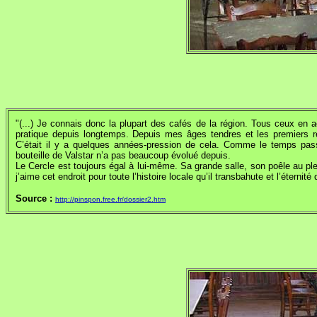
"(...) Je connais donc la plupart des cafés de la région. Tous ceux en a
pratique depuis longtemps. Depuis mes âges tendres et les premiers r
C’était il y a quelques années-pression de cela. Comme le temps pass
bouteille de Valstar n’a pas beaucoup évolué depuis.
Le Cercle est toujours égal à lui-même. Sa grande salle, son poêle au plei
j’aime cet endroit pour toute l’histoire locale qu’il transbahute et l’éterni
Source :
http://pinspon.free.fr/dossier2.htm