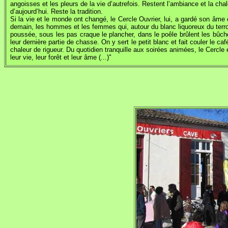
angoisses et les pleurs de la vie d’autrefois. Restent l’ambiance et la chale
d’aujourd’hui. Reste la tradition.
Si la vie et le monde ont changé, le Cercle Ouvrier, lui, a gardé son âm
demain, les hommes et les femmes qui, autour du blanc liquoreux du terroir
poussée, sous les pas craque le plancher, dans le poêle brûlent les bûch
leur dernière partie de chasse. On y sert le petit blanc et fait couler le caf
chaleur de rigueur. Du quotidien tranquille aux soirées animées, le Cercle 
leur vie, leur forêt et leur âme (...)"