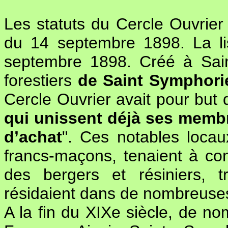
Les statuts du Cercle Ouvrier o
du 14 septembre 1898. La lis
septembre 1898. Créé à Sain
forestiers
de Saint Symphori
Cercle Ouvrier avait pour but 
qui unissent déjà ses membre
d’achat
". Ces notables locaux
francs-maçons, tenaient à co
des bergers et résiniers, 
résidaient dans de nombreuses
A la fin du XIXe siècle, de no