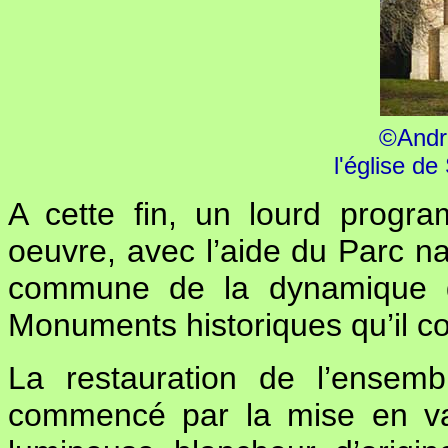
©Andr
l'église d
A cette fin, un lourd progr
oeuvre, avec l’aide du Parc nat
commune de la dynamique d
Monuments historiques qu’il co
La restauration de l’ensem
commencé par la mise en val