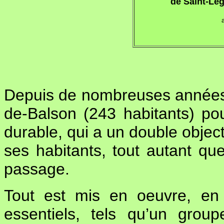
de Saint-Lé
Depuis de nombreuses années,
de-Balson (243 habitants) po
durable, qui a un double object
ses habitants, tout autant que
passage.
Tout est mis en oeuvre, en 
essentiels, tels qu’un grou