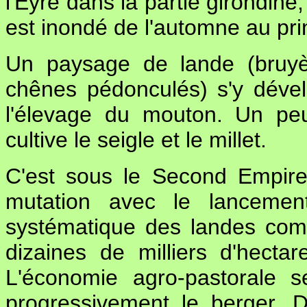
l'Eyre dans la partie girondine
est inondé de l'automne au pri
Un paysage de lande (bruyèr
chênes pédonculés) s'y dével
l'élevage du mouton. Un pe
cultive le seigle et le millet.
C'est sous le Second Empir
mutation avec le lanceme
systématique des landes co
dizaines de milliers d'hect
L'économie agro-pastorale s
progressivement le berger. D