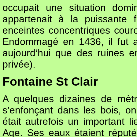
occupait une situation domin
appartenait à la puissante f
enceintes concentriques cou
Endommagé en 1436, il fut a
aujourd’hui que des ruines en
privée).
Fontaine St Clair
A quelques dizaines de mètr
s’enfonçant dans les bois, on 
était autrefois un important 
Age. Ses eaux étaient réputé