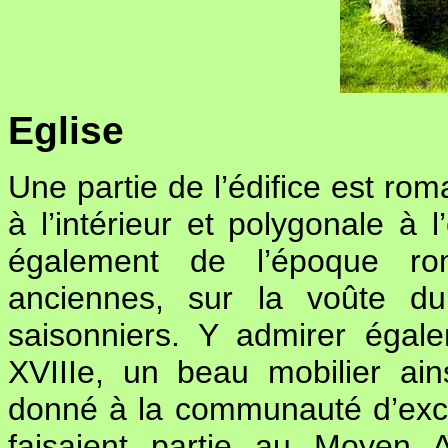
Eglise
Une partie de l’édifice est rom
à l’intérieur et polygonale à l
également de l’époque ro
anciennes, sur la voûte du
saisonniers. Y admirer égal
XVIIIe, un beau mobilier ai
donné à la communauté d’exclu
faisaient partie au Moyen 