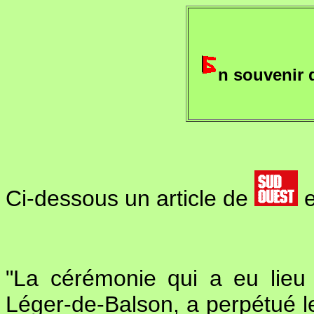
n souvenir 
Ci-dessous un article de
e
"La cérémonie qui a eu lieu 
Léger-de-Balson, a perpétué le