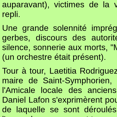
auparavant), victimes de la
repli.
Une grande solennité impré
gerbes, discours des autori
silence, sonnerie aux morts, "M
(un orchestre était présent).
Tour à tour, Laetitia Rodrigue
maire de Saint-Symphorien,
l'Amicale locale des ancien
Daniel Lafon s'exprimèrent pou
de laquelle se sont déroulés 