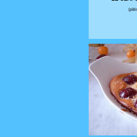
(pâti