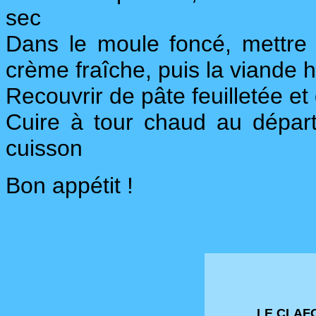
sec
Dans le moule foncé, mettre
crème fraîche, puis la viande 
Recouvrir de pâte feuilletée et 
Cuire à tour chaud au départ
cuisson
Bon appétit !
LE CLAF