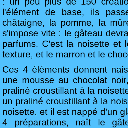
: un peu plus de 150 créati
l'élément de base, ils pass
châtaigne, la pomme, la mûr
s'impose vite : le gâteau devr
parfums. C'est la noisette et l
texture, et le marron et le cho
Ces 4 éléments donnent nai
une mousse au chocolat noir,
praliné croustillant à la noise
un praliné croustillant à la no
noisette, et il est nappé d'un g
4 préparations, naît le gâ