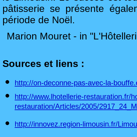
pâtisserie se présente égal
période de Noël.
Marion Mouret - in "L'Hôtelle
Sources et liens :
http://on-deconne-pas-avec-la-bouffe.
http://www.lhotellerie-restauration.fr/ho
restauration/Articles/2005/2917_24_
http://innovez.region-limousin.fr/Lim