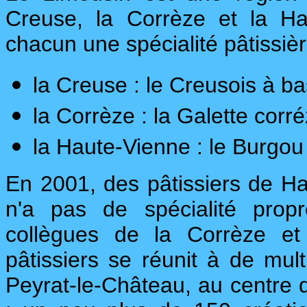
Creuse, la Corrèze et la H
chacun une spécialité pâtissiè
la Creuse : le Creusois à b
la Corrèze : la Galette corr
la Haute-Vienne : le Burgo
En 2001, des pâtissiers de Ha
n'a pas de spécialité prop
collègues de la Corrèze et
pâtissiers se réunit à de mu
Peyrat-le-Château, au centre d