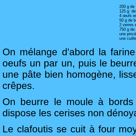
200 g de 
125 g. de
4 œufs en
50 g de b
2 verres e
750 g de 
une pincé
une cuill
On mélange d'abord la farine,
oeufs un par un, puis le beurre
une pâte bien homogène, lisse
crêpes.
On beurre le moule à bords 
dispose les cerises non dénoy
Le clafoutis se cuit à four mo