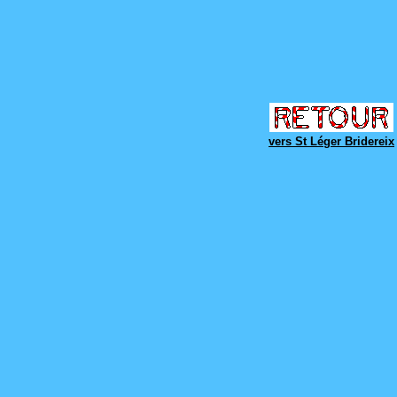
vers St Léger Bridereix