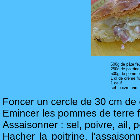
600g de pâte feu
250g de poitrine
500g de pomme 
1 dl de crème fr
1 oeuf
sel. poivre, vin b
Foncer un cercle de 30 cm de d
Emincer les pommes de terre 
Assaisonner : sel, poivre, ail, p
Hacher la poitrine, l'assaiso