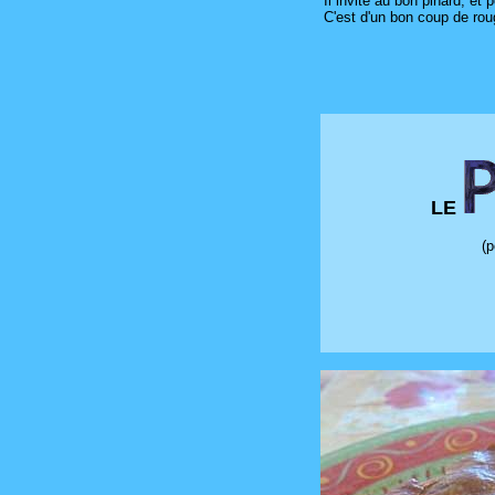
Il invite au bon pinard, et 
C'est d'un bon coup de rouge
LE
(p