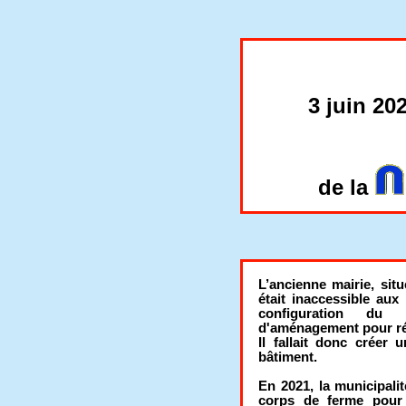
3 juin 20
de la
L’ancienne mairie, sit
était inaccessible aux
configuration du 
d'aménagement pour ré
Il fallait donc créer
bâtiment.
En 2021, la municipalit
corps de ferme pour