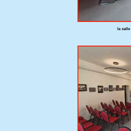
la sall