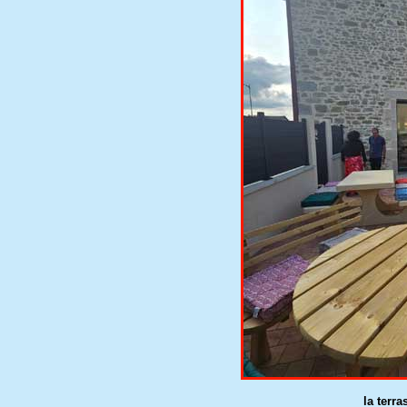
la terra