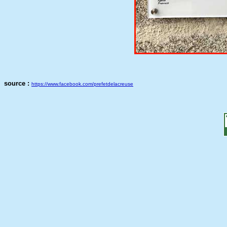
source :
https://www.facebook.com/prefetdelacreuse