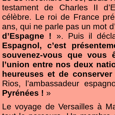
testament de Charles II d’
célèbre. Le roi de France prés
ans, qui ne parle pas un mot d
d’Espagne !
». Puis il décla
Espagnol, c’est présentem
souvenez-vous que vous êt
l’union entre nos deux nati
heureuses et de conserver 
Rios, l’ambassadeur espagn
Pyrénées !
»
Le voyage de Versailles à Mad