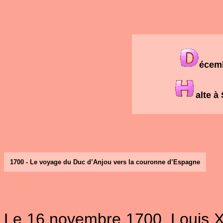
écem
alte à
1700 - Le voyage du Duc d’Anjou vers la couronne d’Espagne
Le 16 novembre 1700, Louis XI