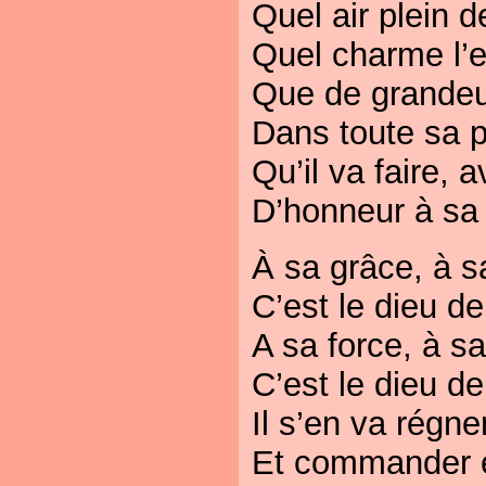
Quel air plein d
Quel charme l’e
Que de grandeur
Dans toute sa 
Qu’il va faire, 
D’honneur à sa
À sa grâce, à s
C’est le dieu de
A sa force, à sa
C’est le dieu de
Il s’en va régne
Et commander et