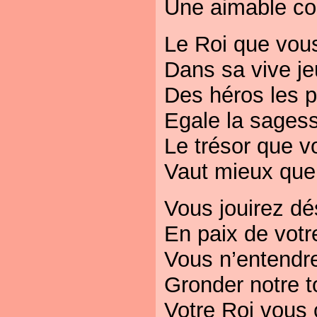
Une aimable c
Le Roi que vou
Dans sa vive j
Des héros les 
Egale la sagess
Le trésor que 
Vaut mieux que
Vous jouirez d
En paix de votre
Vous n’entendre
Gronder notre t
Votre Roi vous 