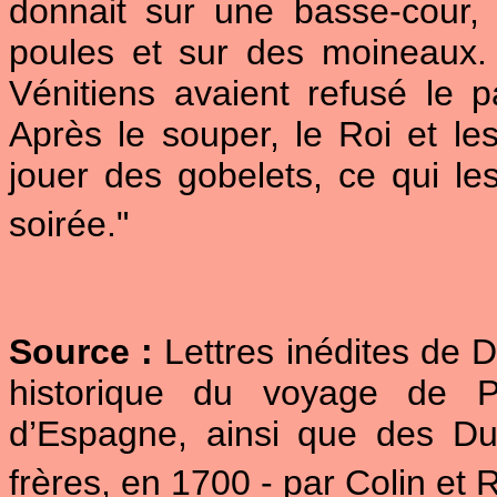
donnait sur une basse-cour, 
poules et sur des moineaux. 
Vénitiens avaient refusé le 
Après le souper, le Roi et le
jouer des gobelets, ce qui le
soirée."
Source :
Lettres inédites de D
historique du voyage de Ph
d’Espagne, ainsi que des D
frères, en 1700 - par Colin et