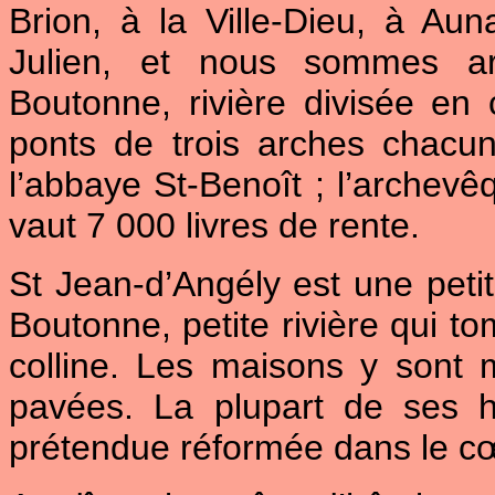
Brion, à la Ville-Dieu, à Auna
Julien, et nous sommes arr
Boutonne, rivière divisée en
ponts de trois arches chacun
l’abbaye St-Benoît ; l’archevê
vaut 7 000 livres de rente.
St Jean-d’Angély est une petite
Boutonne, petite rivière qui t
colline. Les maisons y sont m
pavées. La plupart de ses h
prétendue réformée dans le cœ