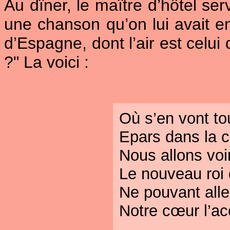
Au dîner, le maître d’hôtel ser
une chanson qu’on lui avait en
d’Espagne, dont l’air est celui
?" La voici :
Où s’en vont to
Epars dans la 
Nous allons voi
Le nouveau roi
Ne pouvant aller
Notre cœur l’a