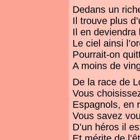
Dedans un rich
Il trouve plus d’
Il en deviendra 
Le ciel ainsi l’
Pourrait-on quit
A moins de vin
De la race de L
Vous choisissez
Espagnols, en r
Vous savez vou
D’un héros il est 
Et mérite de l’êt