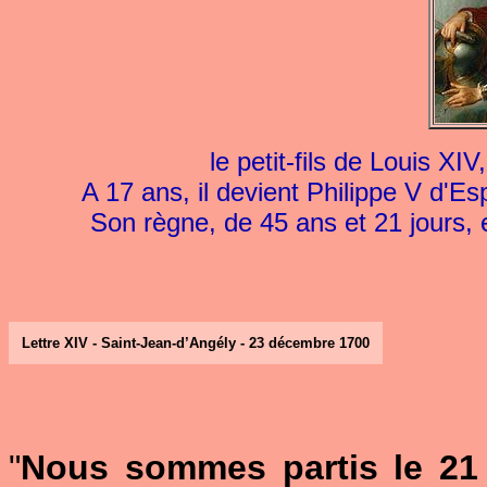
le petit-fils de Louis XI
A 17 ans, il devient Philippe V d'E
Son règne, de 45 ans et 21 jours, 
Lettre XIV - Saint-Jean-d’Angély - 23 décembre 1700
"
Nous sommes partis le 21