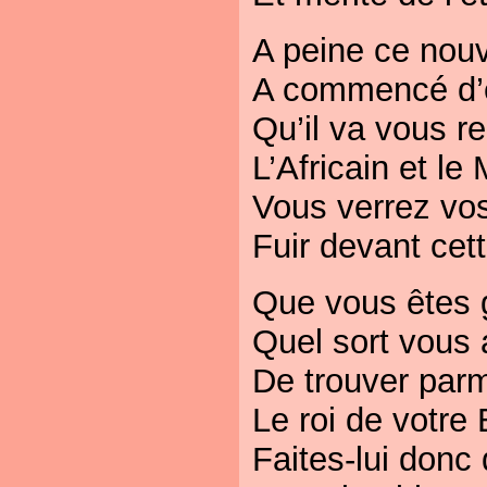
A peine ce nouv
A commencé d’é
Qu’il va vous r
L’Africain et le
Vous verrez vo
Fuir devant cett
Que vous êtes g
Quel sort vous
De trouver parm
Le roi de votre
Faites-lui donc