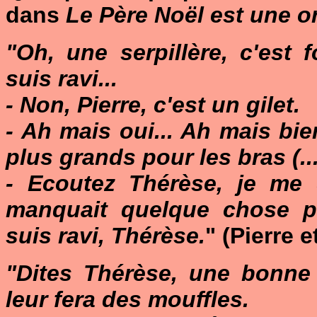
dans
Le Père Noël est une o
"Oh, une serpillère, c'est 
suis ravi...
- Non, Pierre, c'est un gilet.
- Ah mais oui... Ah mais bien
plus grands pour les bras (...
- Ecoutez Thérèse, je me d
manquait quelque chose po
suis ravi, Thérèse.
" (Pierre 
"Dites Thérèse, une bonne 
leur fera des mouffles.