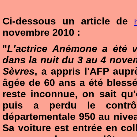
Ci-dessous un article de
novembre 2010 :
"
L'actrice Anémone a été v
dans la nuit du 3 au 4 nove
Sèvres
, a appris l'AFP au
âgée de 60 ans a été blessé
reste inconnue, on sait qu
puis a perdu le contrô
départementale 950 au nivea
Sa voiture est entrée en coll