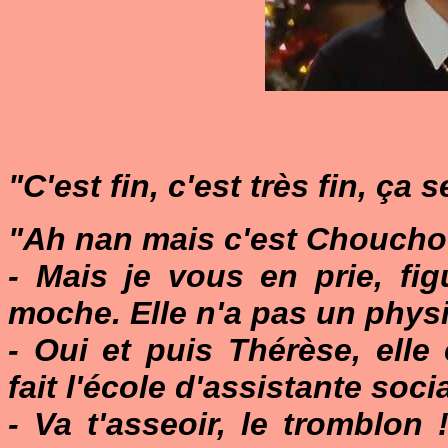
"C'est fin, c'est très fin, ç
"Ah nan mais c'est Chouchou
- Mais je vous en prie, fi
moche. Elle n'a pas un physiq
- Oui et puis Thérèse, elle 
fait l'école d'assistante socia
- Va t'asseoir, le tromblon 