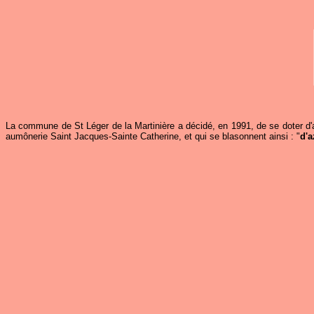
La commune de St Léger de la Martinière a décidé, en 1991, de se doter d'ar
aumônerie Saint Jacques-Sainte Catherine, et qui se blasonnent ainsi : "
d'a