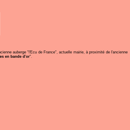
cienne auberge "l'Ecu de France", actuelle mairie, à proximité de l'ancienne
ées en bande d'or
".