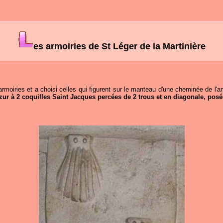
es armoiries de St Léger de la Martinière
moiries et a choisi celles qui figurent sur le manteau d'une cheminée de l'an
zur à 2 coquilles Saint Jacques percées de 2 trous et en diagonale, pos