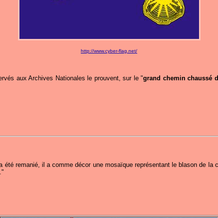
http://www.cyber-flag.net/
rvés aux Archives Nationales le prouvent, sur le "
grand chemin chaussé d
 a été remanié, il a comme décor une mosaïque représentant le blason de la c
."