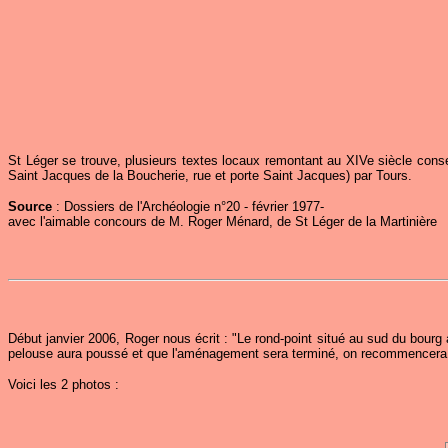
St Léger se trouve, plusieurs textes locaux remontant au XIVe siècle conse
Saint Jacques de la Boucherie, rue et porte Saint Jacques) par Tours.
Source
: Dossiers de l'Archéologie n°20 - février 1977-
avec l'aimable concours de M. Roger Ménard, de St Léger de la Martinière
Début janvier 2006, Roger nous écrit : "Le rond-point situé au sud du bourg
pelouse aura poussé et que l'aménagement sera terminé, on recommencera
Voici les 2 photos :