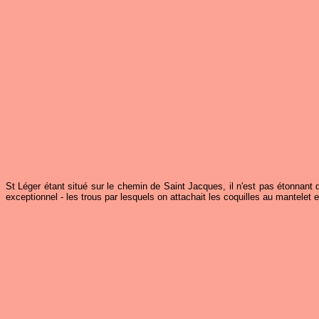
St Léger étant situé sur le chemin de Saint Jacques, il n'est pas étonnant d
exceptionnel - les trous par lesquels on attachait les coquilles au mantelet 