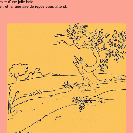
ite d'une jolie haie.
 ; et là, une aire de repos vous attend.