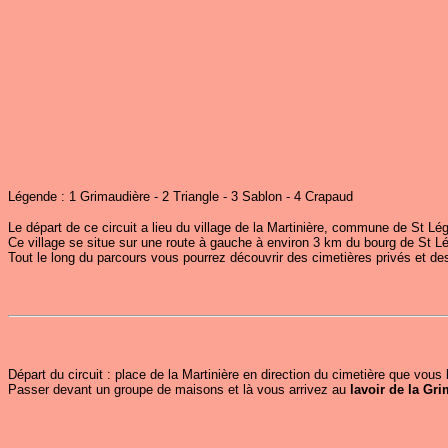
Légende : 1 Grimaudière - 2 Triangle - 3 Sablon - 4 Crapaud
Le départ de ce circuit a lieu du village de la Martinière, commune de St Lég
Ce village se situe sur une route à gauche à environ 3 km du bourg de St Lég
Tout le long du parcours vous pourrez découvrir des cimetières privés et 
Départ du circuit : place de la Martinière en direction du cimetière que vous
Passer devant un groupe de maisons et là vous arrivez au
lavoir de la Gr