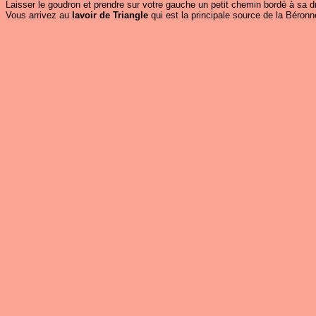
Laisser le goudron et prendre sur votre gauche un petit chemin bordé à sa dro
Vous arrivez au
lavoir de Triangle
qui est la principale source de la Béronne