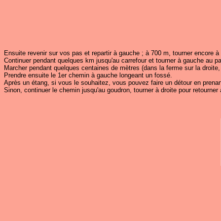
Ensuite revenir sur vos pas et repartir à gauche ; à 700 m, tourner encore à
Continuer pendant quelques km jusqu'au carrefour et tourner à gauche au pa
Marcher pendant quelques centaines de mètres (dans la ferme sur la droite, a
Prendre ensuite le 1er chemin à gauche longeant un fossé.
Après un étang, si vous le souhaitez, vous pouvez faire un détour en prena
Sinon, continuer le chemin jusqu'au goudron, tourner à droite pour retourner a