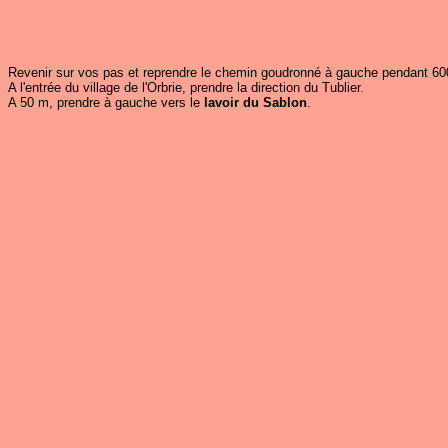
Revenir sur vos pas et reprendre le chemin goudronné à gauche pendant 600 m
A l'entrée du village de l'Orbrie, prendre la direction du Tublier.
A 50 m, prendre à gauche vers le
lavoir du Sablon
.