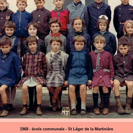
1968 - école communale - St Léger de la Martinière