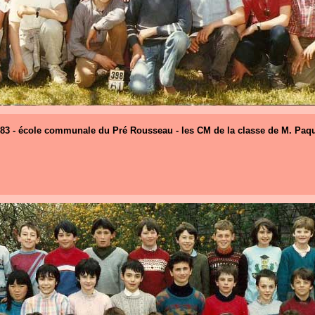
83 - école communale du Pré Rousseau - les CM de la classe de M. Paq