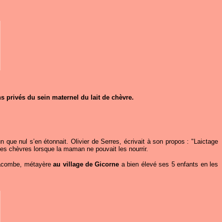
ns privés du sein maternel du lait de chèvre.
n que nul s’en étonnait. Olivier de Serres, écrivait à son propos : "Laictage
les chèvres lorsque la maman ne pouvait les nourrir.
 Lacombe, métayère
au village de Gicorne
a bien élevé ses 5 enfants en les