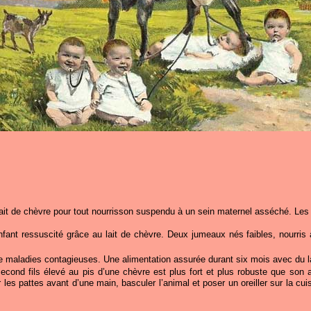
it de chèvre pour tout nourrisson suspendu à un sein maternel asséché. Les r
nfant ressuscité grâce au lait de chèvre. Deux jumeaux nés faibles, nourris 
e maladies contagieuses. Une alimentation assurée durant six mois avec du l
nd fils élevé au pis d’une chèvre est plus fort et plus robuste que son au
ir les pattes avant d’une main, basculer l’animal et poser un oreiller sur la cu