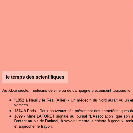
le temps des scientifiques
Au XIXe siècle, médecins de ville ou de campagne préconisent toujours le la
"1852 à Neuilly le Réal (Allier) - Un médecin du Nord aurait vu un e
voraces.
1874 à Paris - Deux nouveaux-nés présentant des caractéristiques d
1899 - Mme LAFORET signale au journal "L’Association" que son seco
l’enfant au pis de l’animal, à savoir : mettre la chèvre à genoux, ten
et approcher le trayon."