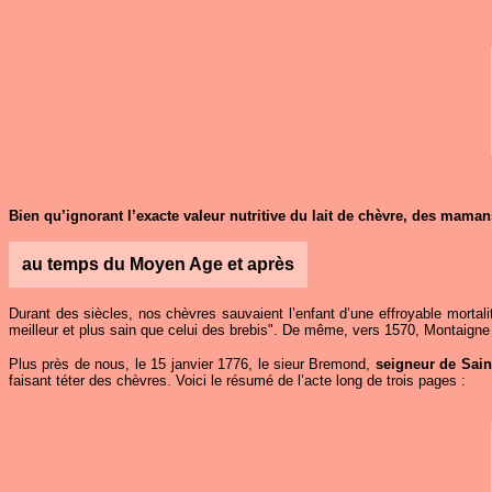
Bien qu’ignorant l’exacte valeur nutritive du lait de chèvre, des maman
au temps du Moyen Age et après
Durant des siècles, nos chèvres sauvaient l’enfant d’une effroyable mortalit
meilleur et plus sain que celui des brebis". De même, vers 1570, Montaigne 
Plus près de nous, le 15 janvier 1776, le sieur Bremond,
seigneur de Sain
faisant téter des chèvres. Voici le résumé de l’acte long de trois pages :