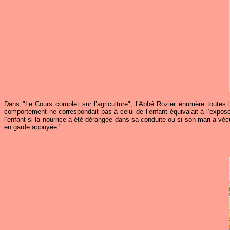
Dans "Le Cours complet sur l’agriculture", l’Abbé Rozier énumère toutes l
comportement ne correspondait pas à celui de l’enfant équivalait à l’expos
l’enfant si la nourrice a été dérangée dans sa conduite ou si son mari a vécu 
en garde appuyée."