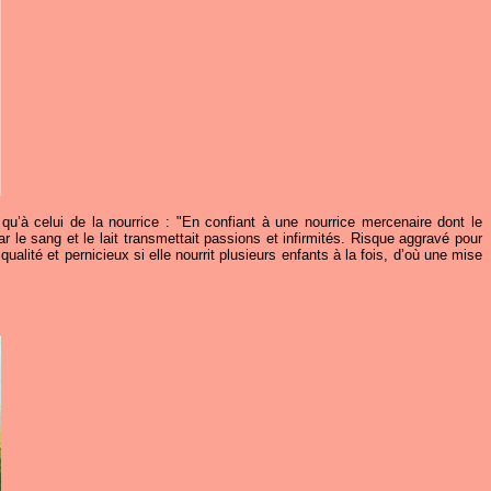
qu’à celui de la nourrice : "En confiant à une nourrice mercenaire dont le
le sang et le lait transmettait passions et infirmités. Risque aggravé pour
ualité et pernicieux si elle nourrit plusieurs enfants à la fois, d’où une mise