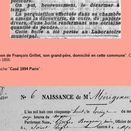
son de François Grillet, son grand-père, domicilié en cette commune
". 
e 1856.
uche "
Casé 1894 Paris
" :