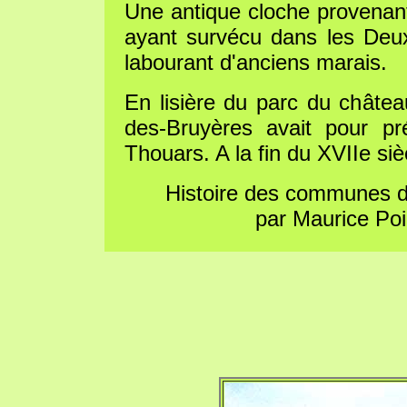
Une antique cloche provenant 
ayant survécu dans les Deu
labourant d'anciens marais.
En lisière du parc du châtea
des-Bruyères avait pour pr
Thouars. A la fin du XVIIe siè
Histoire des communes d
par Maurice Poi