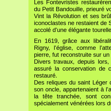
Les Fontevristes restaurèren
du Petit Bandouille, prieuré vo
Vint la Révolution et ses brû
iconoclastes ne restaient de 
accolé d'une élégante tourelle
En 1619, grâce aux libéral
Rigny, l'église, comme l'at
pierre, fut reconstruite sur un
Divers travaux, depuis lors,
assuré la conservation de ce
restauré.
Des reliques du saint Léger 
son oncle, appartenaient à l'a
la tête tranchée, sont co
spécialement vénérées lors d