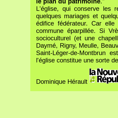
le plan du patrimoine
."
L'église, qui conserve les r
quelques mariages et quelqu
édifice fédérateur. Car el
commune éparpillée. Si Vrèr
socioculturel (et une chapel
Daymé, Rigny, Meulle, Beauva
Saint-Léger-de-Montbrun es
l'église constitue une sorte d
Dominique Hérault