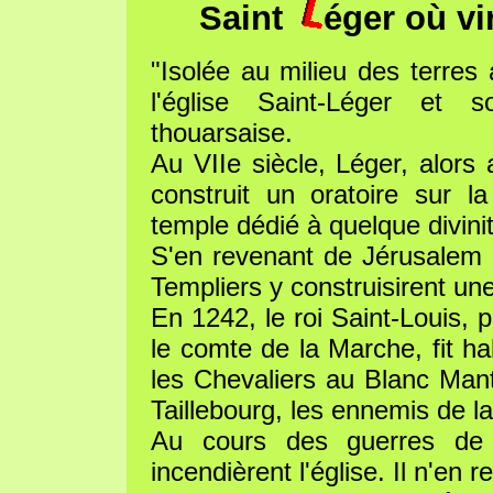
Saint
éger où vi
"Isolée au milieu des terre
l'église Saint-Léger et 
thouarsaise.
Au VIIe siècle, Léger, alors 
construit un oratoire sur la
temple dédié à quelque divini
S'en revenant de Jérusalem 
Templiers y construisirent u
En 1242, le roi Saint-Louis, 
le comte de la Marche, fit ha
les Chevaliers au Blanc Mante
Taillebourg, les ennemis de l
Au cours des guerres de r
incendièrent l'église. Il n'en 