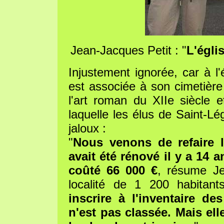
Jean-Jacques Petit : "
L'égli
Injustement ignorée, car à l'
est associée à son cimetière
l'art roman du XIIe siècle et
laquelle les élus de Saint-Lé
jaloux :
"
Nous venons de refaire la
avait été rénové il y a 14 
coûté 66 000 €
, résume Je
localité de 1 200 habitan
inscrire à l'inventaire d
n'est pas classée. Mais e