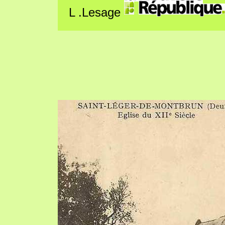
L .Lesage