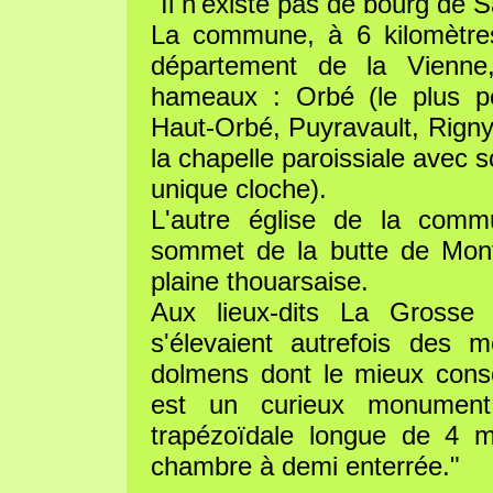
"Il n'existe pas de bourg de 
La commune, à 6 kilomètres
département de la Vienne,
hameaux : Orbé (le plus peu
Haut-Orbé, Puyravault, Rigny 
la chapelle paroissiale avec 
unique cloche).
L'autre église de la commu
sommet de la butte de Mont
plaine thouarsaise.
Aux lieux-dits La Gross
s'élevaient autrefois des 
dolmens dont le mieux conse
est un curieux monument
trapézoïdale longue de 4 
chambre à demi enterrée."