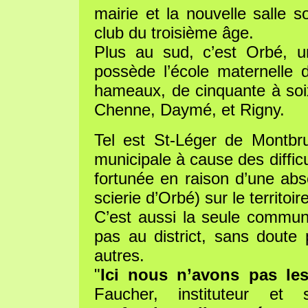
mairie et la nouvelle salle s
club du troisième âge.
Plus au sud, c’est Orbé, u
possède l’école maternelle
hameaux, de cinquante à soixa
Chenne, Daymé, et Rigny.
Tel est St-Léger de Montbru
municipale à cause des diffi
fortunée en raison d’une abse
scierie d’Orbé) sur le territo
C’est aussi la seule commun
pas au district, sans doute 
autres.
"
Ici nous n’avons pas le
Faucher, instituteur et 