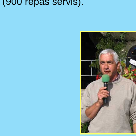
(900 repas servis).