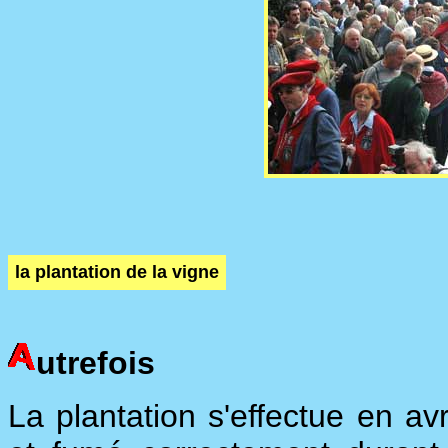
la plantation de la vigne
utrefois
La plantation s'effectue en avr