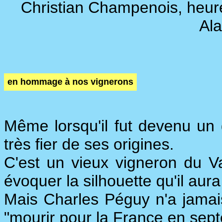
Christian Champenois, heure
Ala
en hommage à nos vignerons
Même lorsqu'il fut devenu un 
très fier de ses origines.
C'est un vieux vigneron du Val
évoquer la silhouette qu'il aura
Mais Charles Péguy n'a jamais
"mourir pour la France en sep