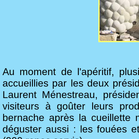
Au moment de l'apéritif, plus
accueillies par les deux prési
Laurent Ménestreau, président 
visiteurs à goûter leurs prod
bernache après la cueillette 
déguster aussi : les fouées 