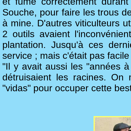
et fumé correctement durant 
Souche, pour faire les trous de
à mine. D'autres viticulteurs uti
2 outils avaient l'inconvéni
plantation. Jusqu'à ces dern
service ; mais c'était pas facile
"Il y avait aussi les "années 
détruisaient les racines. On
"vidas" pour occuper cette best