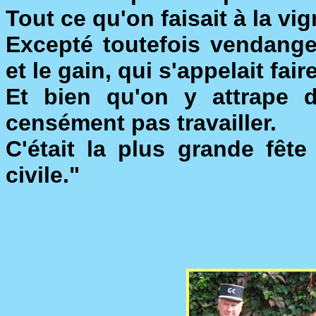
Tout ce qu'on faisait à la vign
Excepté toutefois vendange
et le gain, qui s'appelait fai
Et bien qu'on y attrape d
censément pas travailler.
C'était la plus grande fêt
civile."