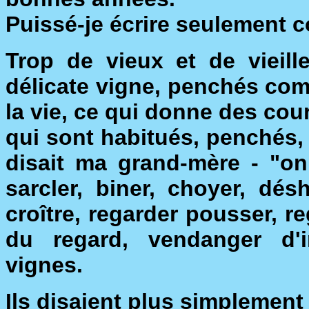
Puissé-je écrire seulement c
Trop de vieux et de vieill
délicate vigne, penchés co
la vie, ce qui donne des co
qui sont habitués, penchés,
disait ma grand-mère - "on 
sarcler, biner, choyer, désh
croître, regarder pousser, r
du regard, vendanger d'i
vignes.
Ils disaient plus simplement :