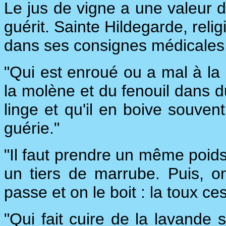
Le jus de vigne a une valeur di
guérit. Sainte Hildegarde, reli
dans ses consignes médicales 
"Qui est enroué ou a mal à la p
la molène et du fenouil dans du
linge et qu'il en boive souvent
guérie."
"Il faut prendre un même poids 
un tiers de marrube. Puis, on
passe et on le boit : la toux ce
"Qui fait cuire de la lavande 