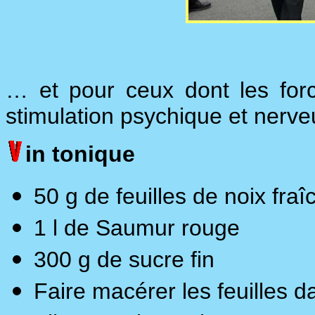
… et pour ceux dont les fo
stimulation psychique et nerveus
in tonique
50 g de feuilles de noix fraî
1 l de Saumur rouge
300 g de sucre fin
Faire macérer les feuilles da