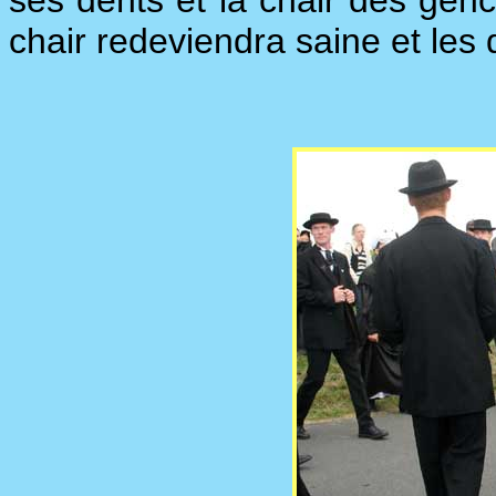
ses dents et la chair des genc
chair redeviendra saine et les