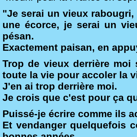
"Je serai un vieux rabougri
une écorce, je serai un vi
pésan.
Exactement paisan, en appuya
Trop de vieux derrière moi
toute la vie pour accoler la v
J'en ai trop derrière moi.
Je crois que c'est pour ça que
Puissé-je écrire comme ils ac
Et vendanger quelquefois c
bonnes années.