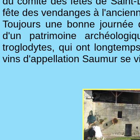
du comité des fêtes de Saint-L
fête des vendanges à l'ancien
Toujours une bonne journée 
d'un patrimoine archéolo
troglodytes, qui ont longtemps
vins d'appellation Saumur se vi