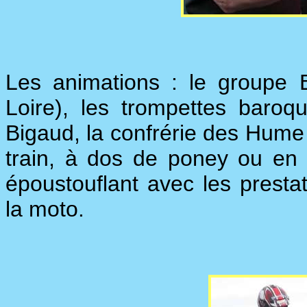
Les animations : le groupe 
Loire), les trompettes baroq
Bigaud, la confrérie des Hume P
train, à dos de poney ou en c
époustouflant avec les prest
la moto.