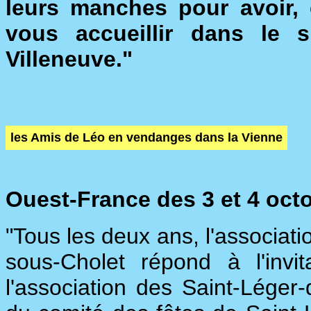
leurs manches pour avoir, 
vous accueillir dans le s
Villeneuve."
les Amis de Léo en vendanges dans la Vienne
Ouest-France des 3 et 4 octo
"Tous les deux ans, l'associat
sous-Cholet répond à l'invit
l'association des Saint-Léger-